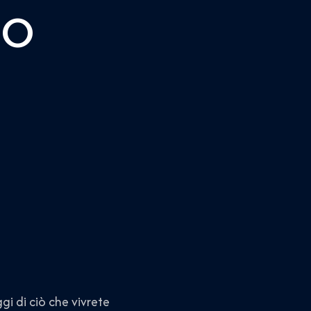
NO
gi di ciò che vivrete