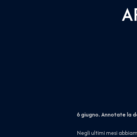
A
6 giugno. Annotate la da
Negli ultimi mesi abbiamo