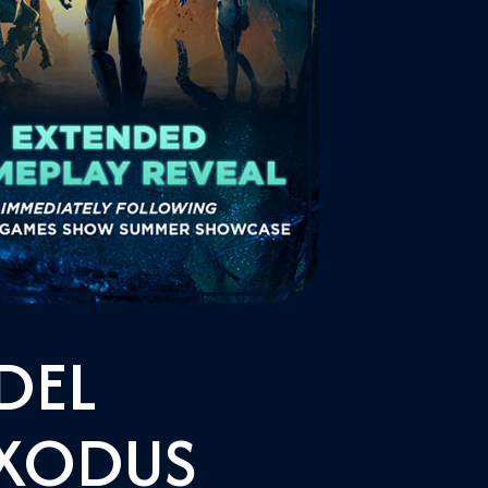
DEL
EXODUS