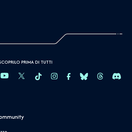
SCOPRILO PRIMA DI TUTTI
community
izzo