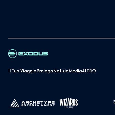
Il Tuo Viaggio
Prologo
Notizie
Media
ALTRO