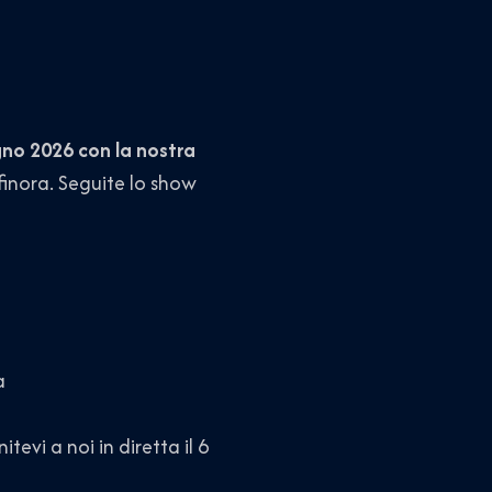
o 2026 con la nostra
inora. Seguite lo show
a
tevi a noi in diretta il 6