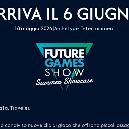
RRIVA IL 6 GIUG
18 maggio 2026
|
Archetype Entertainment
ta, Traveler.
 condiviso nuove clip di gioco che offrono piccoli assag