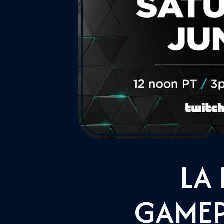
LA
GAMEP