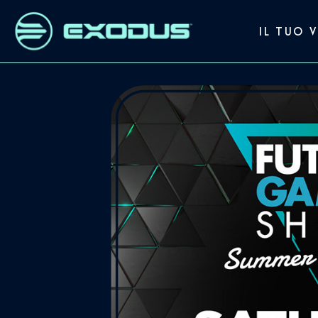
IL TUO 