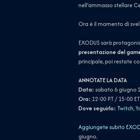
nell'ammasso stellare Ce
Ora è il momento di svela
EXODUS sarà protagonis
presentazione del game
principale, poi restate 
ANNOTATE LA DATA
Data:
sabato 6 giugno 
Ora:
12:00 PT / 15:00 ET
Dove seguirlo:
Twitch
,
Y
Aggiungete subito EXODUS
giugno.