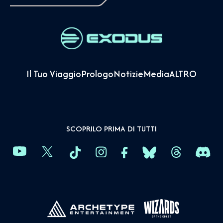
Il Tuo Viaggio
Prologo
Notizie
Media
ALTRO
SCOPRILO PRIMA DI TUTTI