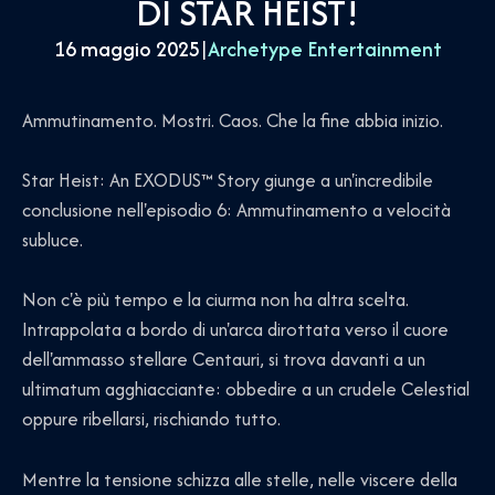
DI STAR HEIST!
16 maggio 2025
|
Archetype Entertainment
Ammutinamento. Mostri. Caos. Che la fine abbia inizio.
Star Heist: An EXODUS™ Story giunge a un'incredibile
conclusione nell'episodio 6: Ammutinamento a velocità
subluce.
Non c'è più tempo e la ciurma non ha altra scelta.
Intrappolata a bordo di un'arca dirottata verso il cuore
dell'ammasso stellare Centauri, si trova davanti a un
ultimatum agghiacciante: obbedire a un crudele Celestial
oppure ribellarsi, rischiando tutto.
Mentre la tensione schizza alle stelle, nelle viscere della