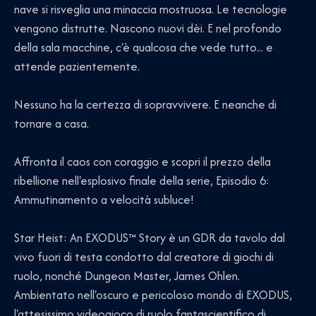
nave si risveglia una minaccia mostruosa. Le tecnologie
vengono distrutte. Nascono nuovi dèi. E nel profondo
della sala macchine, c'è qualcosa che vede tutto... e
attende pazientemente.
Nessuno ha la certezza di sopravvivere. E neanche di
tornare a casa.
Affronta il caos con coraggio e scopri il prezzo della
ribellione nell'esplosivo finale della serie, Episodio 6:
Ammutinamento a velocità subluce!
Star Heist: An EXODUS™ Story è un GDR da tavolo dal
vivo fuori di testa condotto dal creatore di giochi di
ruolo, nonché Dungeon Master, James Ohlen.
Ambientato nell'oscuro e pericoloso mondo di EXODUS,
l'attesissimo videogioco di ruolo fantascientifico di