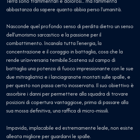
Terra sono frammentari e dolorosi... ma rammenta
abbastanza da sapere quanto abbia perso l'umanità.
Nasconde quel profondo senso di perdita dietro un senso
dell'umorismo sarcastico e la passione per il
combattimento. Incanala tutta l'energia, la
concentrazione e il coraggio in battaglia, cosa che la
rende un'avversaria temibile.Scatena sul campo di
battaglia una potenza di fuoco impressionante con le sue
due mitragliatrici e i lanciagranate montati sulle spalle, e
per questo non passa certo inosservata. Il suo obiettivo è
assorbire i danni per permettere alla squadra di trovare
posizioni di copertura vantaggiose, prima di passare alla
sua mossa definitiva, una raffica di micro-missili.
Impavida, implacabile ed estremamente leale, non esiste
alleata migliore per guardarvi le spalle.