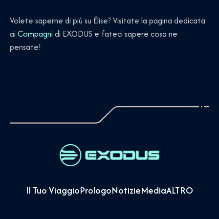
Volete saperne di più su Élise? Visitate la pagina dedicata
ai
Compagni
di EXODUS e fateci sapere cosa ne
pensate!
Il Tuo Viaggio
Prologo
Notizie
Media
ALTRO