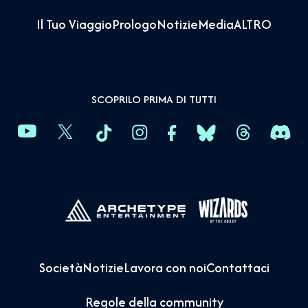
Il Tuo Viaggio
Prologo
Notizie
Media
ALTRO
SCOPRILO PRIMA DI TUTTI
Società
Notizie
Lavora con noi
Contattaci
Regole della community