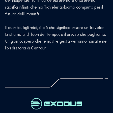
dell'indipendenza, in cui celebreremo e onoreremo i
sacrifici infiniti che noi Traveler abbiamo compiuto per il
futuro dell'umanità.
E questo, figli miei, è ciò che significa essere un Traveler.
Esistiamo al di fuori del tempo, è il prezzo che paghiamo.
Un giorno, spero che le nostre gesta verranno narrate nei
libri di storia di Centauri.