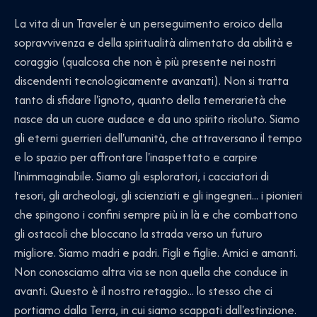
La vita di un Traveler è un perseguimento eroico della
sopravvivenza e della spiritualità alimentato da abilità e
coraggio (qualcosa che non è più presente nei nostri
discendenti tecnologicamente avanzati). Non si tratta
tanto di sfidare l'ignoto, quanto della temerarietà che
nasce da un cuore audace e da uno spirito risoluto. Siamo
gli eterni guerrieri dell'umanità, che attraversano il tempo
e lo spazio per affrontare l'inaspettato e carpire
l'inimmaginabile. Siamo gli esploratori, i cacciatori di
tesori, gli archeologi, gli scienziati e gli ingegneri... i pionieri
che spingono i confini sempre più in là e che combattono
gli ostacoli che bloccano la strada verso un futuro
migliore. Siamo madri e padri. Figli e figlie. Amici e amanti.
Non conosciamo altra via se non quella che conduce in
avanti. Questo è il nostro retaggio... lo stesso che ci
portiamo dalla Terra, in cui siamo scappati dall'estinzione.