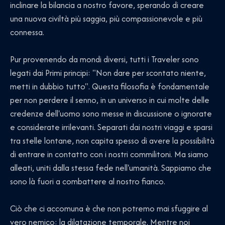
inclinare la bilancia a nostro favore, sperando di creare
una nuova civiltà più saggia, più compassionevole e più
connessa.
Pur provenendo da mondi diversi, tutti i Traveler sono
legati dai Primi principi: "Non dare per scontato niente,
metti in dubbio tutto". Questa filosofia è fondamentale
per non perdere il senno, in un universo in cui molte delle
credenze dell'uomo sono messe in discussione o ignorate
e considerate irrilevanti. Separati dai nostri viaggi e sparsi
tra stelle lontane, non capita spesso di avere la possibilità
di entrare in contatto con i nostri commilitoni. Ma siamo
alleati, uniti dalla stessa fede nell'umanità. Sappiamo che
sono là fuori a combattere al nostro fianco.
Ciò che ci accomuna è che non potremo mai sfuggire al
vero nemico: la dilatazione temporale. Mentre noi