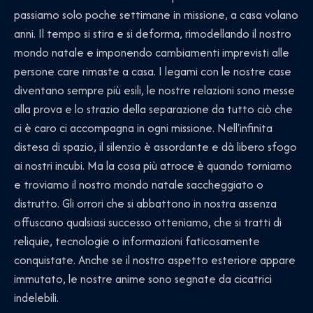
passiamo solo poche settimane in missione, a casa volano
anni. Il tempo si stira e si deforma, rimodellando il nostro
mondo natale e imponendo cambiamenti imprevisti alle
persone care rimaste a casa. I legami con le nostre case
diventano sempre più esili, le nostre relazioni sono messe
alla prova e lo strazio della separazione da tutto ciò che
ci è caro ci accompagna in ogni missione. Nell'infinita
distesa di spazio, il silenzio è assordante e dà libero sfogo
ai nostri incubi. Ma la cosa più atroce è quando torniamo
e troviamo il nostro mondo natale saccheggiato o
distrutto. Gli orrori che si abbattono in nostra assenza
offuscano qualsiasi successo otteniamo, che si tratti di
reliquie, tecnologie o informazioni faticosamente
conquistate. Anche se il nostro aspetto esteriore appare
immutato, le nostre anime sono segnate da cicatrici
indelebili.