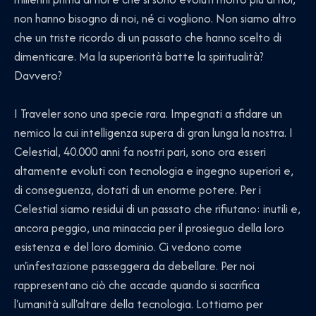
non hanno bisogno di noi, né ci vogliono. Non siamo altro
che un triste ricordo di un passato che hanno scelto di
dimenticare. Ma la superiorità batte la spiritualità?
Davvero?
I Traveler sono una specie rara. Impegnati a sfidare un
nemico la cui intelligenza supera di gran lunga la nostra. I
Celestial, 40.000 anni fa nostri pari, sono ora esseri
altamente evoluti con tecnologia e ingegno superiori e,
di conseguenza, dotati di un enorme potere. Per i
Celestial siamo residui di un passato che rifiutano: inutili e,
ancora peggio, una minaccia per il prosieguo della loro
esistenza e del loro dominio. Ci vedono come
un'infestazione passeggera da debellare. Per noi
rappresentano ciò che accade quando si sacrifica
l'umanità sull'altare della tecnologia. Lottiamo per