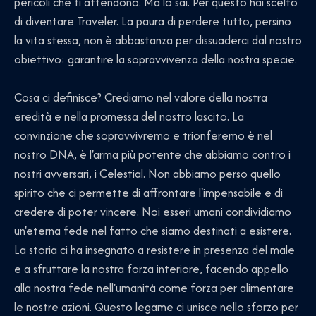
pericoli che ti attendono. Ma lo sai. Per questo hai scelto
di diventare Traveler. La paura di perdere tutto, persino
la vita stessa, non è abbastanza per dissuaderci dal nostro
obiettivo: garantire la sopravvivenza della nostra specie.
Cosa ci definisce? Crediamo nel valore della nostra
eredità e nella promessa del nostro lascito. La
convinzione che sopravvivremo e trionferemo è nel
nostro DNA, è l'arma più potente che abbiamo contro i
nostri avversari, i Celestial. Non abbiamo perso quello
spirito che ci permette di affrontare l'impensabile e di
credere di poter vincere. Noi esseri umani condividiamo
un'eterna fede nel fatto che siamo destinati a esistere.
La storia ci ha insegnato a resistere in presenza del male
e a sfruttare la nostra forza interiore, facendo appello
alla nostra fede nell'umanità come forza per alimentare
le nostre azioni. Questo legame ci unisce nello sforzo per