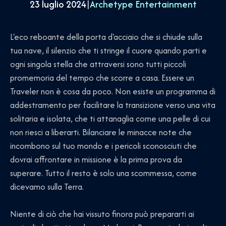
23 luglio 2024
|
Archetype Entertainment
L'eco reboante della porta d'acciaio che si chiude sulla
tua nave, il silenzio che ti stringe il cuore quando parti e
ogni singola stella che attraversi sono tutti piccoli
promemoria del tempo che scorre a casa. Essere un
Traveler non è cosa da poco. Non esiste un programma di
addestramento per facilitare la transizione verso una vita
solitaria e isolata, che ti attanaglia come una pelle di cui
non riesci a liberarti. Bilanciare le minacce note che
incombono sul tuo mondo e i pericoli sconosciuti che
dovrai affrontare in missione è la prima prova da
superare. Tutto il resto è solo una scommessa, come
dicevamo sulla Terra.
Niente di ciò che hai vissuto finora può prepararti ai