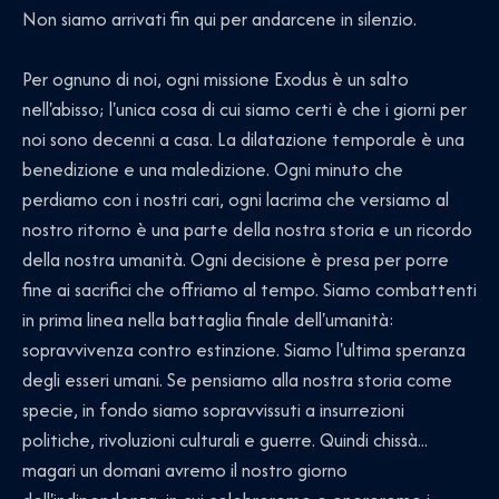
Non siamo arrivati fin qui per andarcene in silenzio.
Per ognuno di noi, ogni missione Exodus è un salto
nell'abisso; l'unica cosa di cui siamo certi è che i giorni per
noi sono decenni a casa. La dilatazione temporale è una
benedizione e una maledizione. Ogni minuto che
perdiamo con i nostri cari, ogni lacrima che versiamo al
nostro ritorno è una parte della nostra storia e un ricordo
della nostra umanità. Ogni decisione è presa per porre
fine ai sacrifici che offriamo al tempo. Siamo combattenti
in prima linea nella battaglia finale dell'umanità:
sopravvivenza contro estinzione. Siamo l'ultima speranza
degli esseri umani. Se pensiamo alla nostra storia come
specie, in fondo siamo sopravvissuti a insurrezioni
politiche, rivoluzioni culturali e guerre. Quindi chissà...
magari un domani avremo il nostro giorno