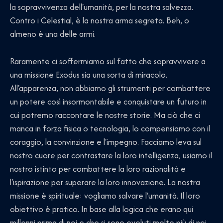
la sopravvivenza dell'umanità, per la nostra salvezza.
Contro i Celestial, è la nostra arma segreta. Beh, o
almeno è una delle armi.
Raramente ci soffermiamo sul fatto che sopravvivere a
una missione Exodus sia una sorta di miracolo.
All'apparenza, non abbiamo gli strumenti per combattere
un potere così insormontabile e conquistare un futuro in
cui potremo raccontare le nostre storie. Ma ciò che ci
manca in forza fisica o tecnologia, lo compensiamo con il
coraggio, la convinzione e l'impegno. Facciamo leva sul
nostro cuore per contrastare la loro intelligenza, usiamo il
nostro istinto per combattere la loro razionalità e
l'ispirazione per superare la loro innovazione. La nostra
missione è spirituale: vogliamo salvare l'umanità. Il loro
obiettivo è pratico. In base alla logica che erano qui
millenni prima di noi e che si sono evoluti molto più di noi,