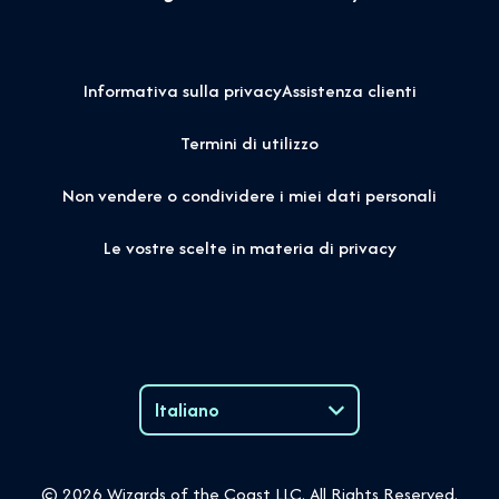
Informativa sulla privacy
Assistenza clienti
Termini di utilizzo
Non vendere o condividere i miei dati personali
Le vostre scelte in materia di privacy
Italiano
Language
© 2026 Wizards of the Coast LLC. All Rights Reserved.