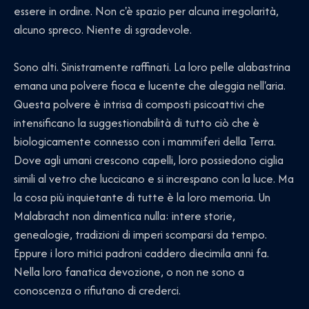
essere in ordine. Non c'è spazio per alcuna irregolarità,
alcuno spreco. Niente di sgradevole.
Sono alti. Sinistramente raffinati. La loro pelle alabastrina
emana una polvere fioca e lucente che aleggia nell'aria.
Questa polvere è intrisa di composti psicoattivi che
intensificano la suggestionabilità di tutto ciò che è
biologicamente connesso con i mammiferi della Terra.
Dove agli umani crescono capelli, loro possiedono ciglia
simili al vetro che luccicano e si increspano con la luce. Ma
la cosa più inquietante di tutte è la loro memoria. Un
Malabracht non dimentica nulla: intere storie,
genealogie, tradizioni di imperi scomparsi da tempo.
Eppure i loro mitici padroni caddero diecimila anni fa.
Nella loro fanatica devozione, o non ne sono a
conoscenza o rifiutano di crederci.