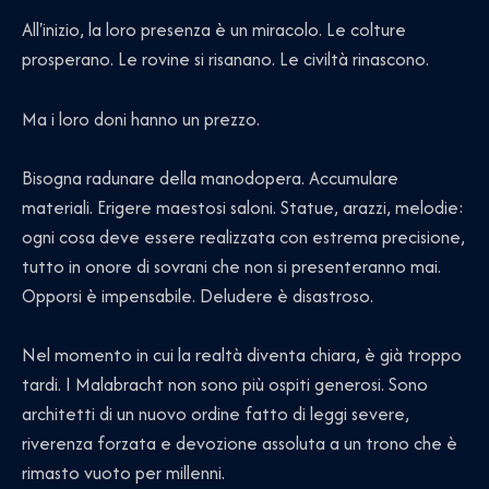
All'inizio, la loro presenza è un miracolo. Le colture
prosperano. Le rovine si risanano. Le civiltà rinascono.
Ma i loro doni hanno un prezzo.
Bisogna radunare della manodopera. Accumulare
materiali. Erigere maestosi saloni. Statue, arazzi, melodie:
ogni cosa deve essere realizzata con estrema precisione,
tutto in onore di sovrani che non si presenteranno mai.
Opporsi è impensabile. Deludere è disastroso.
Nel momento in cui la realtà diventa chiara, è già troppo
tardi. I Malabracht non sono più ospiti generosi. Sono
architetti di un nuovo ordine fatto di leggi severe,
riverenza forzata e devozione assoluta a un trono che è
rimasto vuoto per millenni.