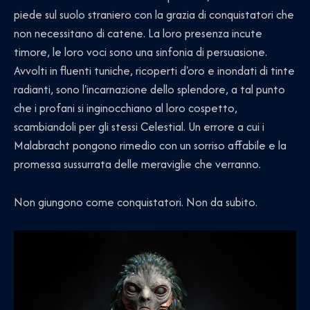
piede sul suolo straniero con la grazia di conquistatori che
non necessitano di catene. La loro presenza incute
timore, le loro voci sono una sinfonia di persuasione.
Avvolti in fluenti tuniche, ricoperti d'oro e inondati di tinte
radianti, sono l'incarnazione dello splendore, a tal punto
che i profani si inginocchiano al loro cospetto,
scambiandoli per gli stessi Celestial. Un errore a cui i
Malabracht pongono rimedio con un sorriso affabile e la
promessa sussurrata delle meraviglie che verranno.
Non giungono come conquistatori. Non da subito.