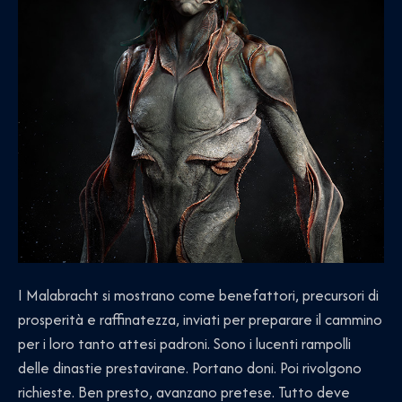
I Malabracht si mostrano come benefattori, precursori di
prosperità e raffinatezza, inviati per preparare il cammino
per i loro tanto attesi padroni. Sono i lucenti rampolli
delle dinastie prestavirane. Portano doni. Poi rivolgono
richieste. Ben presto, avanzano pretese. Tutto deve