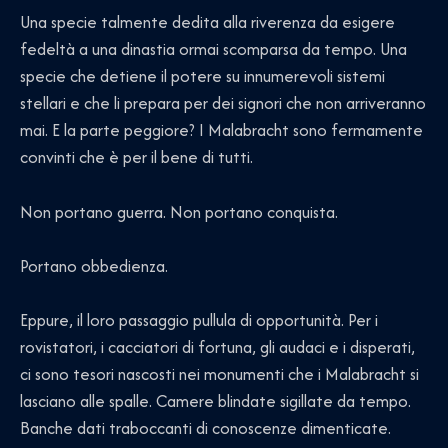
Una specie talmente dedita alla riverenza da esigere
fedeltà a una dinastia ormai scomparsa da tempo. Una
specie che detiene il potere su innumerevoli sistemi
stellari e che li prepara per dei signori che non arriveranno
mai. E la parte peggiore? I Malabracht sono fermamente
convinti che è per il bene di tutti.
Non portano guerra. Non portano conquista.
Portano obbedienza.
Eppure, il loro passaggio pullula di opportunità. Per i
rovistatori, i cacciatori di fortuna, gli audaci e i disperati,
ci sono tesori nascosti nei monumenti che i Malabracht si
lasciano alle spalle. Camere blindate sigillate da tempo.
Banche dati traboccanti di conoscenze dimenticate.