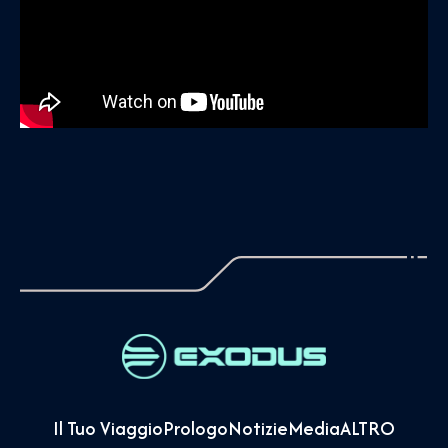
Il Tuo Viaggio
Prologo
Notizie
Media
ALTRO