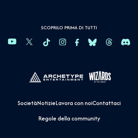
SCOPRILO PRIMA DI TUTTI
Società
Notizie
Lavora con noi
Contattaci
Regole della community