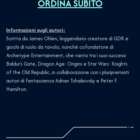
ORDINA SUBITO
Informazioni sugli autori:
Scritta da James Ohlen, leggendario creatore di GDR e
giochi di ruolo da tavolo, nonché cofondatore di
Archetype Entertainment, che vanta tra i suoi successi
Baldur's Gate, Dragon Age: Origins e Star Wars: Knights
of the Old Republic, in collaborazione con i pluripremiati
autori di fantascienza Adrian Tchaikovsky e Peter F.
Hamilton.