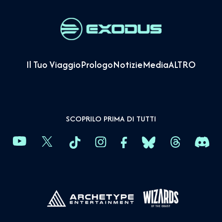
Il Tuo Viaggio
Prologo
Notizie
Media
ALTRO
SCOPRILO PRIMA DI TUTTI