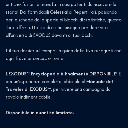
antiche fazioni e manufatti così potenti da riscrivere la
storia! Dai formidabili Celestial ai Reperti rari, passando
per le schede delle specie ai blocchi di statistiche, questo
libro offre tutto ciò di cui hai bisogno per dare vita
all'universo di EXODUS davanti ai tuoi occhi.
È il tuo dossier sul campo, la guida definitiva ai segreti che
ogni Traveler cerca... e teme.
L'EXODUS™ Encyclopedia è finalmente DISPONIBILE
! E
per un'esperienza completa, abbinala al
Manuale del
Traveler di EXODUS™
, per vivere una campagna da
tavolo indimenticabile.
Disponibile in quantità limitate.