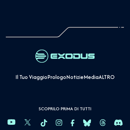
Il Tuo Viaggio
Prologo
Notizie
Media
ALTRO
SCOPRILO PRIMA DI TUTTI