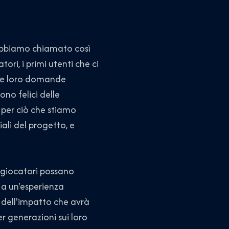
Abbiamo chiamato così
ri, i primi utenti che ci
 Le loro domande
ono felici delle
per ciò che stiamo
ali del progetto, e
i giocatori possano
a un'esperienza
 dell'impatto che avrà
r generazioni sui loro