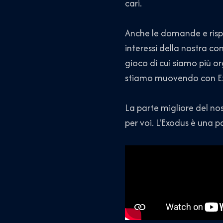
cari.
Anche le domande e risp
interessi della nostra co
gioco di cui siamo più org
stiamo muovendo con E
La parte migliore del no
per voi. L'Exodus è una pa