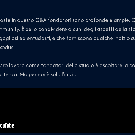
oste in questo Q&A fondatori sono profonde e ampie. Ci
mmunity. È bello condividere alcuni degli aspetti della s
ogliosi ed entusiasti, e che forniscono qualche indizio sul
xodus.
stro lavoro come fondatori dello studio è ascoltare la
rtenza. Ma per noi è solo l'inizio.