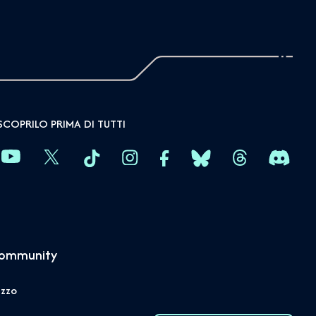
SCOPRILO PRIMA DI TUTTI
community
izzo