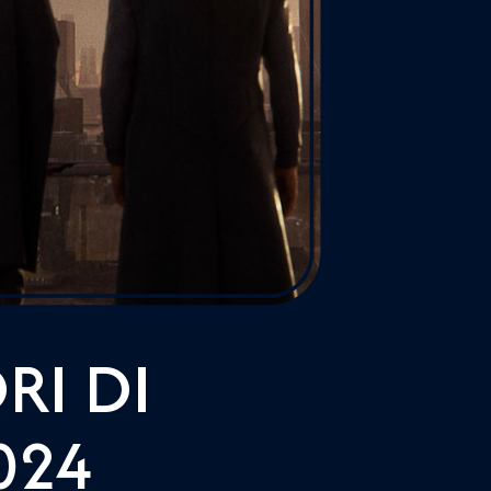
RI DI
024