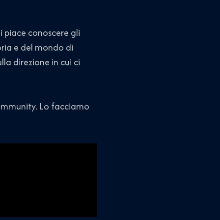
 piace conoscere gli
toria e del mondo di
la direzione in cui ci
 community. Lo facciamo