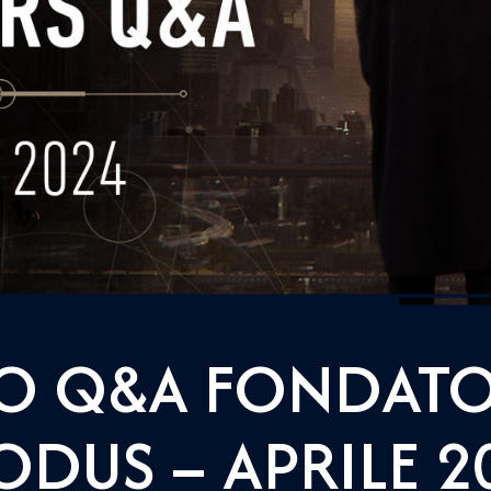
O Q&A FONDATO
ODUS – APRILE 2