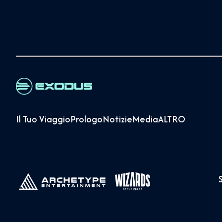
Il Tuo Viaggio
Prologo
Notizie
Media
ALTRO