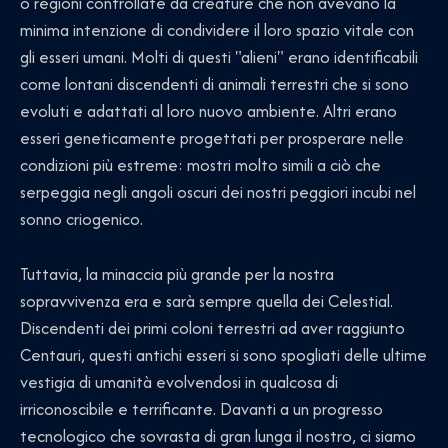
o regioni controllate da creature che non avevano la
minima intenzione di condividere il loro spazio vitale con
gli esseri umani. Molti di questi "alieni" erano identificabili
come lontani discendenti di animali terrestri che si sono
evoluti e adattati al loro nuovo ambiente. Altri erano
esseri geneticamente progettati per prosperare nelle
condizioni più estreme: mostri molto simili a ciò che
serpeggia negli angoli oscuri dei nostri peggiori incubi nel
sonno criogenico.
Tuttavia, la minaccia più grande per la nostra
sopravvivenza era e sarà sempre quella dei Celestial.
Discendenti dei primi coloni terrestri ad aver raggiunto
Centauri, questi antichi esseri si sono spogliati delle ultime
vestigia di umanità evolvendosi in qualcosa di
irriconoscibile e terrificante. Davanti a un progresso
tecnologico che sovrasta di gran lunga il nostro, ci siamo