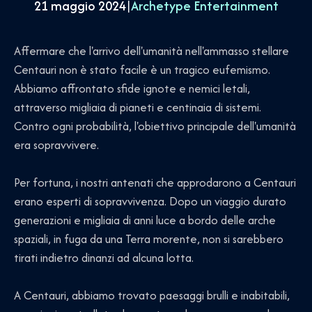
21 maggio 2024
|
Archetype Entertainment
Affermare che l'arrivo dell'umanità nell'ammasso stellare
Centauri non è stato facile è un tragico eufemismo.
Abbiamo affrontato sfide ignote e nemici letali,
attraverso migliaia di pianeti e centinaia di sistemi.
Contro ogni probabilità, l'obiettivo principale dell'umanità
era sopravvivere.
Per fortuna, i nostri antenati che approdarono a Centauri
erano esperti di sopravvivenza. Dopo un viaggio durato
generazioni e migliaia di anni luce a bordo delle arche
spaziali, in fuga da una Terra morente, non si sarebbero
tirati indietro dinanzi ad alcuna lotta.
A Centauri, abbiamo trovato paesaggi brulli e inabitabili,