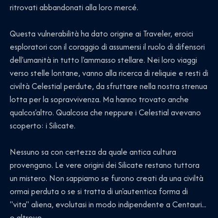
ritrovati abbandonati alla loro mercé.
Questa vulnerabilità ha dato origine ai Traveler, eroici
esploratori con il coraggio di assumersi il ruolo di difensori
dell'umanità in tutto l'ammasso stellare. Nei loro viaggi
verso stelle lontane, vanno alla ricerca di reliquie e resti di
civiltà Celestial perdute, da sfruttare nella nostra strenua
lotta per la sopravvivenza. Ma hanno trovato anche
qualcos'altro. Qualcosa che neppure i Celestial avevano
scoperto: i Silicate.
Nessuno sa con certezza da quale antica cultura
provengano. Le vere origini dei Silicate restano tuttora
un mistero. Non sappiamo se furono creati da una civiltà
ormai perduta o se si tratta di un'autentica forma di
"vita" aliena, evolutasi in modo indipendente a Centauri...
o altrove.