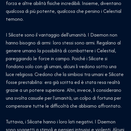
forza e altre abilità fisiche incredibili. Insieme, diventano
qualcosa di più potente, qualcosa che persino i Celestial
temono.
I Silicate sono il vantaggio dell'umanità. I Daemon non
hanno bisogno di armi: loro stessi sono armi. Regalano al
genere umano la possibilità di combattere i Celestial,
pareggiando le forze in campo. Poiché i Silicate si
fondono solo con gli umani, alcuni li vedono sotto una
luce religiosa. Credono che la simbiosi tra umani e Silicate
fosse prestabilita: era già scritta ed è stata resa realtà
grazie a un potere superiore. Altri, invece, li considerano
una svolta casuale per l'umanità, un colpo di fortuna per
compensare tutte le difficoltà che abbiamo affrontato.
Tuttavia, i Silicate hanno i loro lati negativi. I Daemon
sono soggetti a stimoli e pensieri intrusivi e violenti. Alcuni