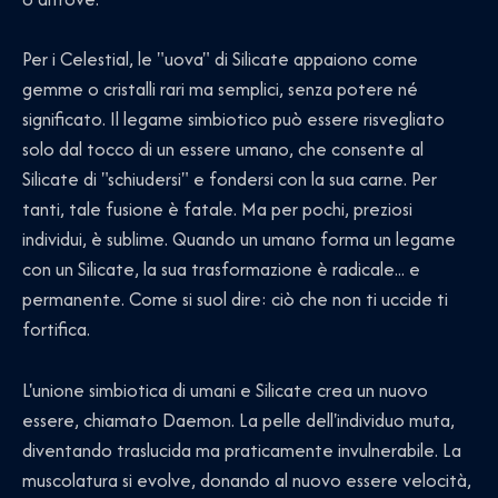
Per i Celestial, le "uova" di Silicate appaiono come
gemme o cristalli rari ma semplici, senza potere né
significato. Il legame simbiotico può essere risvegliato
solo dal tocco di un essere umano, che consente al
Silicate di "schiudersi" e fondersi con la sua carne. Per
tanti, tale fusione è fatale. Ma per pochi, preziosi
individui, è sublime. Quando un umano forma un legame
con un Silicate, la sua trasformazione è radicale... e
permanente. Come si suol dire: ciò che non ti uccide ti
fortifica.
L'unione simbiotica di umani e Silicate crea un nuovo
essere, chiamato Daemon. La pelle dell'individuo muta,
diventando traslucida ma praticamente invulnerabile. La
muscolatura si evolve, donando al nuovo essere velocità,