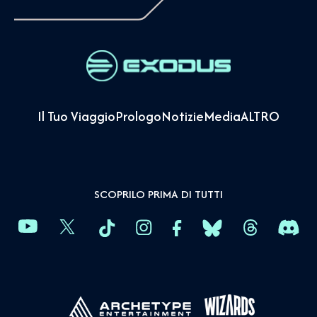
Il Tuo Viaggio
Prologo
Notizie
Media
ALTRO
SCOPRILO PRIMA DI TUTTI