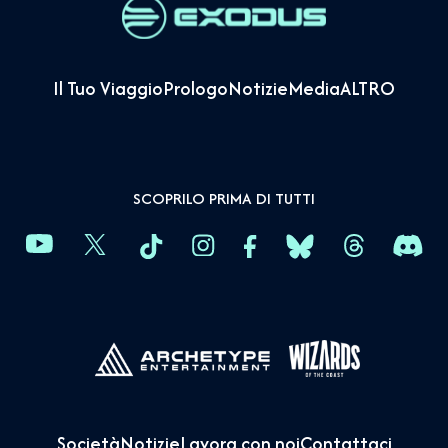
Il Tuo Viaggio
Prologo
Notizie
Media
ALTRO
SCOPRILO PRIMA DI TUTTI
Società
Notizie
Lavora con noi
Contattaci