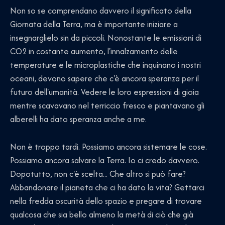
Non so se comprendano davvero il significato della
Giornata della Terra, ma è importante iniziare a
insegnarglielo sin da piccoli. Nonostante le emissioni di
CO2 in costante aumento, l'innalzamento delle
temperature e le microplastiche che inquinano i nostri
oceani, devono sapere che c'è ancora speranza per il
futuro dell'umanità. Vedere le loro espressioni di gioia
mentre scavavano nel terriccio fresco e piantavano gli
alberelli ha dato speranza anche a me.
Non è troppo tardi. Possiamo ancora sistemare le cose.
Possiamo ancora salvare la Terra. Io ci credo davvero.
Dopotutto, non c'è scelta... Che altro si può fare?
Abbandonare il pianeta che ci ha dato la vita? Gettarci
nella fredda oscurità dello spazio e pregare di trovare
qualcosa che sia bello almeno la metà di ciò che già