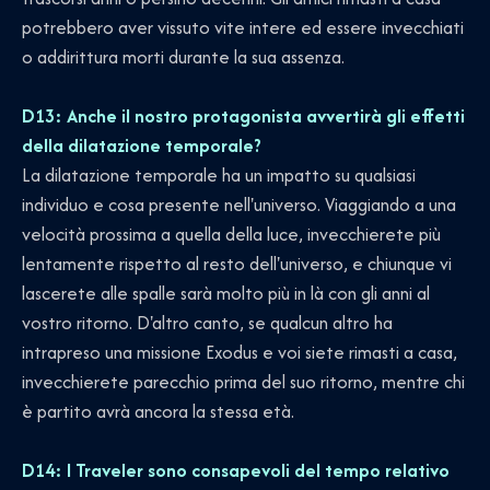
potrebbero aver vissuto vite intere ed essere invecchiati
o addirittura morti durante la sua assenza.
D13: Anche il nostro protagonista avvertirà gli effetti
della dilatazione temporale?
La dilatazione temporale ha un impatto su qualsiasi
individuo e cosa presente nell'universo. Viaggiando a una
velocità prossima a quella della luce, invecchierete più
lentamente rispetto al resto dell'universo, e chiunque vi
lascerete alle spalle sarà molto più in là con gli anni al
vostro ritorno. D'altro canto, se qualcun altro ha
intrapreso una missione Exodus e voi siete rimasti a casa,
invecchierete parecchio prima del suo ritorno, mentre chi
è partito avrà ancora la stessa età.
D14: I Traveler sono consapevoli del tempo relativo