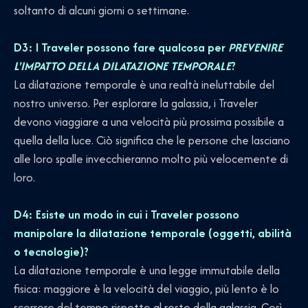
soltanto di alcuni giorni o settimane.
D3: I Traveler possono fare qualcosa per
PREVENIRE
L'IMPATTO DELLA DILATAZIONE TEMPORALE
?
La dilatazione temporale è una realtà ineluttabile del
nostro universo. Per esplorare la galassia, i Traveler
devono viaggiare a una velocità più prossima possibile a
quella della luce. Ciò significa che le persone che lasciano
alle loro spalle invecchieranno molto più velocemente di
loro.
D4: Esiste un modo in cui i Traveler possono
manipolare la dilatazione temporale (oggetti, abilità
o tecnologie)?
La dilatazione temporale è una legge immutabile della
fisica: maggiore è la velocità del viaggio, più lento è lo
scorrere del tempo rispetto al resto della galassia. Così