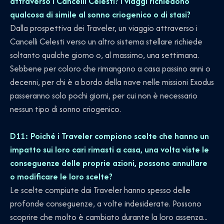
attraverso i Cancelli Celesti? I viaggi richiedono
qualcosa di simile al sonno criogenico o di stasi?
Dalla prospettiva dei Traveler, un viaggio attraverso i
Cancelli Celesti verso un altro sistema stellare richiede
soltanto qualche giorno o, al massimo, una settimana.
Sebbene per coloro che rimangono a casa passino anni o
decenni, per chi è a bordo della nave nelle missioni Exodus
passeranno solo pochi giorni, per cui non è necessario
nessun tipo di sonno criogenico.
D11: Poiché i Traveler compiono scelte che hanno un
impatto sui loro cari rimasti a casa, una volta viste le
conseguenze delle proprie azioni, possono annullare
o modificare le loro scelte?
Le scelte compiute dai Traveler hanno spesso delle
profonde conseguenze, a volte indesiderate. Possono
scoprire che molto è cambiato durante la loro assenza...