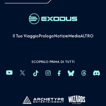
Il Tuo Viaggio
Prologo
Notizie
Media
ALTRO
SCOPRILO PRIMA DI TUTTI