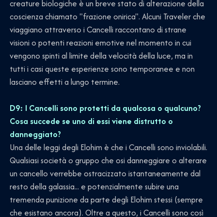
creature biologiche è un breve stato di alterazione della
coscienza chiamato "frazione onirica". Alcuni Traveler che
viaggiano attraverso i Cancelli raccontano di strane
visioni o potenti reazioni emotive nel momento in cui
vengono spinti al limite della velocità della luce, ma in
tutti i casi queste esperienze sono temporanee e non
lasciano effetti a lungo termine.
D9: I Cancelli sono protetti da qualcosa o qualcuno?
Cosa succede se uno di essi viene distrutto o
danneggiato?
Una delle leggi degli Elohim è che i Cancelli sono inviolabili.
Qualsiasi società o gruppo che osi danneggiare o alterare
un cancello verrebbe ostracizzato istantaneamente dal
resto della galassia... e potenzialmente subire una
tremenda punizione da parte degli Elohim stessi (sempre
che esistano ancora). Oltre a questo, i Cancelli sono così