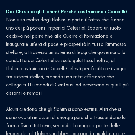
D6: Chi sono gli Elohim? Perché costruirono i Cancelli?
Non si sa molto degli Elohim, a parte il fatto che furono
uno dei più potenti imperi di Celestial. Ebbero un ruolo
decisivo nel porre fine alle Guerre di Formazione e
inaugurare un'era di pace e prosperità in tutto l'ammasso
stellare, attraverso un sistema di leggi che governano la
condotta dei Celestial su scala galattica. Inoltre, gli
Elohim costruirono i Cancelli Celesti per facilitare i viaggi
tra sistemi stellari, creando una rete efficiente che
collega tutti i mondi di Centauri, ad eccezione di quelli più
distanti e remoti.
Alcuni credono che gli Elohim si siano estinti. Altri che si
siano evoluti in esseri di energia pura che trascendono la
forma fisica. Tuttavia, secondo la maggior parte delle
leggende, gli Elohim sarebbero ancora da qualche parte