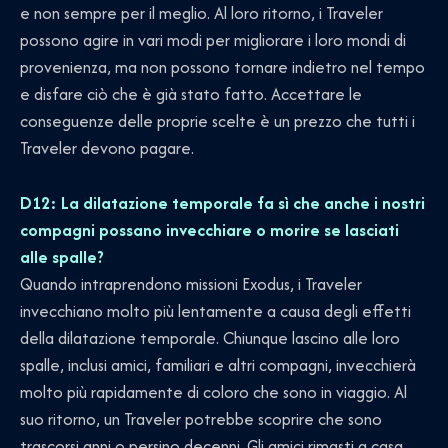
e non sempre per il meglio. Al loro ritorno, i Traveler
possono agire in vari modi per migliorare i loro mondi di
provenienza, ma non possono tornare indietro nel tempo
e disfare ciò che è già stato fatto. Accettare le
conseguenze delle proprie scelte è un prezzo che tutti i
Traveler devono pagare.
D12: La dilatazione temporale fa sì che anche i nostri
compagni possano invecchiare o morire se lasciati
alle spalle?
Quando intraprendono missioni Exodus, i Traveler
invecchiano molto più lentamente a causa degli effetti
della dilatazione temporale. Chiunque lascino alle loro
spalle, inclusi amici, familiari e altri compagni, invecchierà
molto più rapidamente di coloro che sono in viaggio. Al
suo ritorno, un Traveler potrebbe scoprire che sono
trascorsi anni o persino decenni. Gli amici rimasti a casa