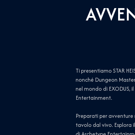
AVVE
Ti presentiamo STAR HEIS
nonché Dungeon Master,
nel mondo di EXODUS, il 
Entertainment.
Preparati per avventure 
tavolo dal vivo. Esplora 
di Archetype Entertainmen