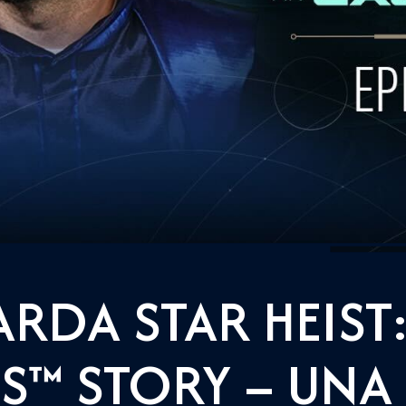
RDA STAR HEIST
S™ STORY – UNA