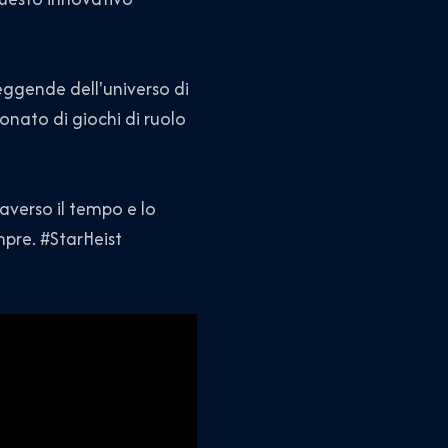
leggende dell'universo di
onato di giochi di ruolo
raverso il tempo e lo
mpre. #StarHeist