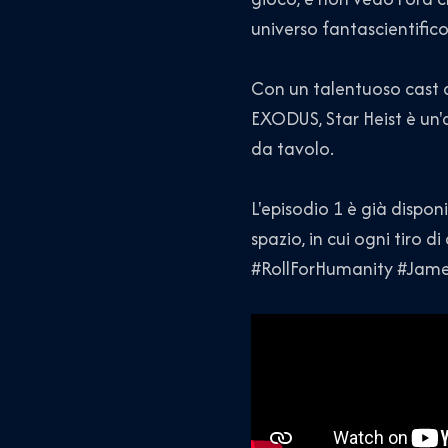
universo fantascientifico
Con un talentuoso cast di
EXODUS, Star Heist è un'
da tavolo.
L'episodio 1 è già dispon
spazio, in cui ogni tiro 
#RollForHumanity #Jam