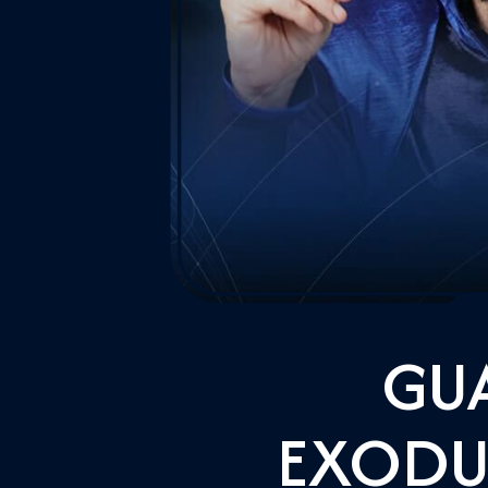
GUA
EXODU