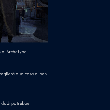
o di Archetype
isveglierà qualcosa di ben
di dadi potrebbe