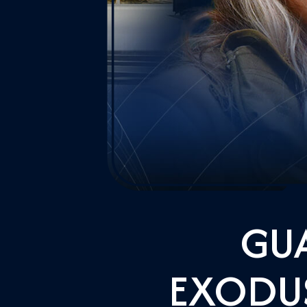
GUA
EXODUS