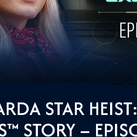
RDA STAR HEIST
™ STORY – EPIS