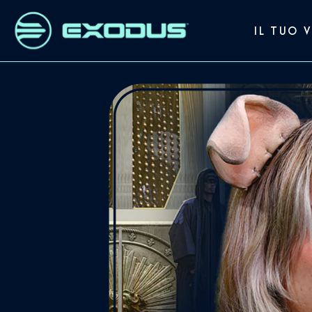
IL TUO 