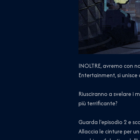
INOLTRE, avremo con noi 
Entertainment, si unisce 
Riusciranno a svelare i mi
più terrificante?
Guarda l'episodio 2 e sco
Allaccia le cinture per un