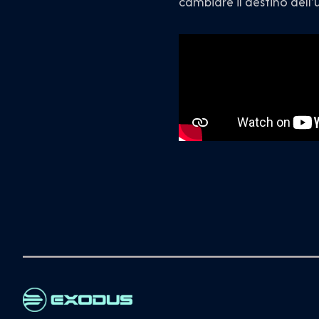
cambiare il destino dell