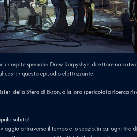
un ospite speciale: Drew Karpyshyn, direttore narrativ
al cast in questo episodio elettrizzante.
steri della Sfera di Ekron, o la loro spericolata ricerca r
prilo subito!
 viaggio attraverso il tempo e lo spazio, in cui ogni tiro 