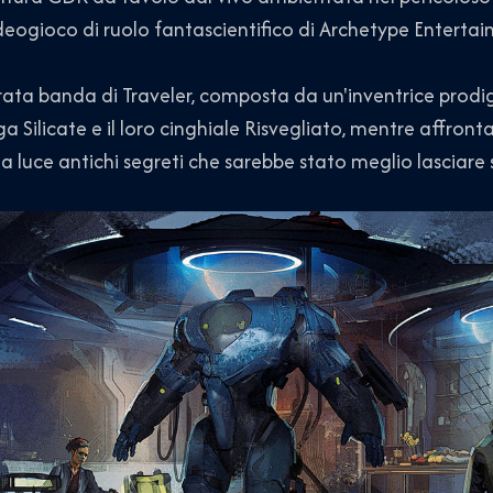
deogioco di ruolo fantascientifico di Archetype Enterta
ata banda di Traveler, composta da un'inventrice prodig
a Silicate e il loro cinghiale Risvegliato, mentre affro
lla luce antichi segreti che sarebbe stato meglio lasciare 