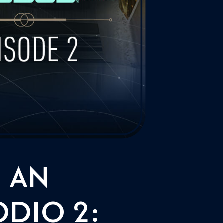
: AN
ODIO 2: