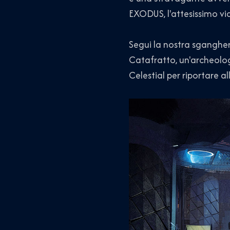
EXODUS, l'attesissimo vi
Segui la nostra sgangher
Catafratto, un'archeolog
Celestial per riportare a