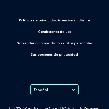
Política de privacidad
Atención al cliente
Condiciones de uso
No vender o compartir mis datos personales
Sus opciones de privacidad
Español
Language
© 2026 Wizards of the Coast LLC. All Rights Reserved.