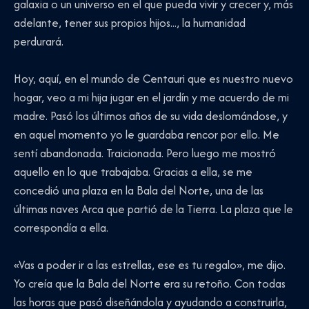
galaxia o un universo en el que pueda vivir y crecer y, más
adelante, tener sus propios hijos..., la humanidad
perdurará.
Hoy, aquí, en el mundo de Centauri que es nuestro nuevo
hogar, veo a mi hija jugar en el jardín y me acuerdo de mi
madre. Pasó los últimos años de su vida deslomándose, y
en aquel momento yo le guardaba rencor por ello. Me
sentí abandonada. Traicionada. Pero luego me mostró
aquello en lo que trabajaba. Gracias a ella, se me
concedió una plaza en la Bala del Norte, una de las
últimas naves Arca que partió de la Tierra. La plaza que le
correspondía a ella.
«Vas a poder ir a las estrellas, ese es tu regalo», me dijo.
Yo creía que la Bala del Norte era su retoño. Con todas
las horas que pasó diseñándola y ayudando a construirla,