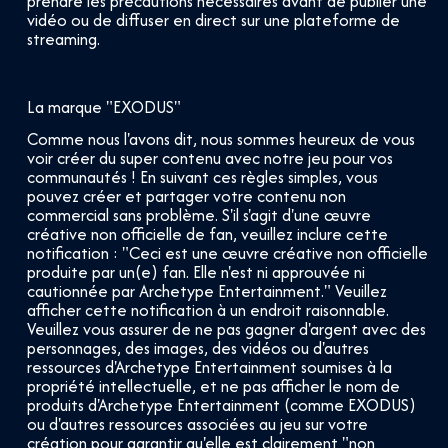
prendre les précautions nécessaires avant de publier une
vidéo ou de diffuser en direct sur une plateforme de
streaming.
La marque "EXODUS"
Comme nous l'avons dit, nous sommes heureux de vous
voir créer du super contenu avec notre jeu pour vos
communautés ! En suivant ces règles simples, vous
pouvez créer et partager votre contenu non
commercial sans problème. S'il s'agit d'une œuvre
créative non officielle de fan, veuillez inclure cette
notification : "Ceci est une œuvre créative non officielle
produite par un(e) fan. Elle n'est ni approuvée ni
cautionnée par Archetype Entertainment." Veuillez
afficher cette notification à un endroit raisonnable.
Veuillez vous assurer de ne pas gagner d'argent avec des
personnages, des images, des vidéos ou d'autres
ressources d'Archetype Entertainment soumises à la
propriété intellectuelle, et ne pas afficher le nom de
produits d'Archetype Entertainment (comme EXODUS)
ou d'autres ressources associées au jeu sur votre
création pour garantir qu'elle est clairement "non