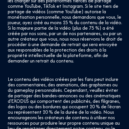
les charger sur des plateformes tierces de partage
comme YouTube, TikTok et Instagram. Si le site tiers de
partage de vidéos (comme YouTube) autorise la
monétisation personnelle, nous demandons que vous, le
joueur, ayez créé au moins 25 % du contenu de la vidéo.
Si la majeure partie de la vidéo (plus de 75 %) a été
créée par nos soins, par un de nos partenaires, ou par un
autre créateur que vous, nous nous réservons le droit de
procéder à une demande de retrait qui sera envoyée
aux responsables de la protection des droits à la
propriété intellectuelle de la plateforme, afin de
demander un retrait du contenu.
Le contenu des vidéos créées par les fans peut inclure
des commentaires, des animations, des graphismes ou
du gameplay personnalisés. Cependant, veuillez éviter
de partager des bandes-annonces ou des cinématiques
d'EXODUS qui comportent des publicités, des filigranes,
des logos ou des bordures qui occupent 20 % de l'écran
ou représentent 20 % de la durée de la vidéo. Nous
encourageons les créateurs de contenu à utiliser nos
ressources pour produire leur propre contenu unique au
lieu de repartager directement notre contenu, ou le