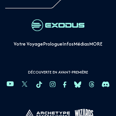
Votre Voyage
Prologue
Infos
Médias
MORE
DÉCOUVERTE EN AVANT-PREMIÈRE