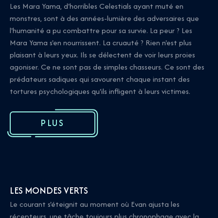
Les Mara Yama, d'horribles Celestials ayant muté en
monstres, sont à des années-lumière des adversaires que
l'humanité a pu combattre pour sa survie. La peur ? Les
Mara Yama s'en nourrissent. La cruauté ? Rien n'est plus
plaisant à leurs yeux. Ils se délectent de voir leurs proies
agoniser. Ce ne sont pas de simples chasseurs. Ce sont des
prédateurs sadiques qui savourent chaque instant des
tortures psychologiques qu'ils infligent à leurs victimes.
PLUS
LES MONDES VERTS
Le courant s'éteignit au moment où Evan ajusta les
récepteurs, une tâche toujours plus chronophage avec la