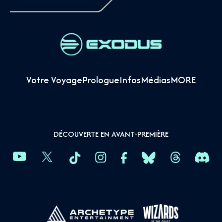
Votre Voyage
Prologue
Infos
Médias
MORE
DÉCOUVERTE EN AVANT-PREMIÈRE