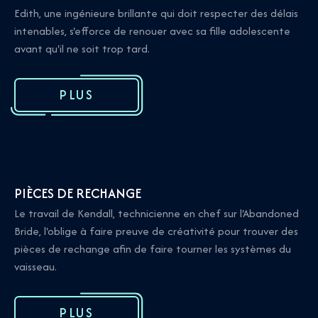
Edith, une ingénieure brillante qui doit respecter des délais
intenables, s'efforce de renouer avec sa fille adolescente
avant qu'il ne soit trop tard.
PLUS
PIÈCES DE RECHANGE
Le travail de Kendall, technicienne en chef sur l'Abandoned
Bride, l'oblige à faire preuve de créativité pour trouver des
pièces de rechange afin de faire tourner les systèmes du
vaisseau.
PLUS