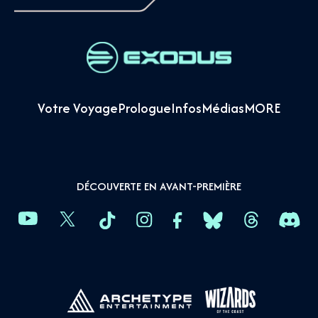
Votre Voyage
Prologue
Infos
Médias
MORE
DÉCOUVERTE EN AVANT-PREMIÈRE