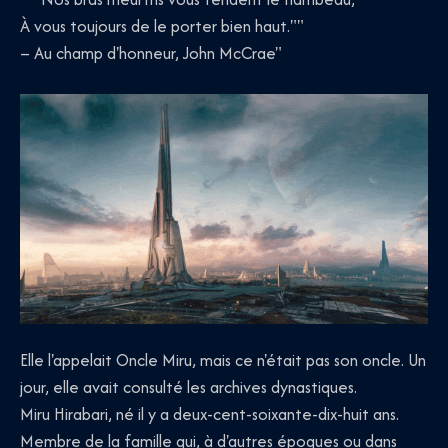
À vous toujours de le porter bien haut.""
– Au champ d'honneur, John McCrae"
Elle l'appelait Oncle Miru, mais ce n'était pas son oncle. Un
jour, elle avait consulté les archives dynastiques.
Miru Hirabari, né il y a deux-cent-soixante-dix-huit ans.
Membre de la famille qui, à d'autres époques ou dans