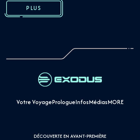
PLUS
Votre Voyage
Prologue
Infos
Médias
MORE
DÉCOUVERTE EN AVANT-PREMIÈRE