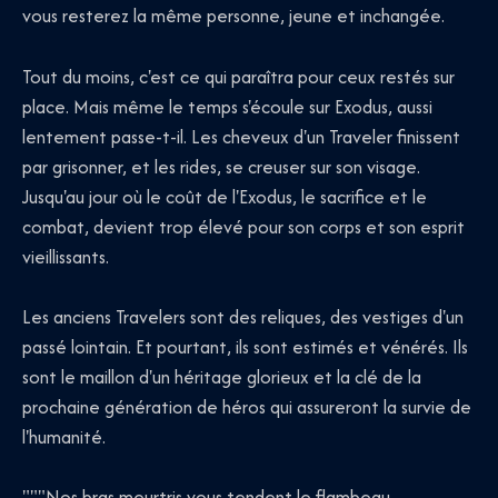
vous resterez la même personne, jeune et inchangée.
Tout du moins, c'est ce qui paraîtra pour ceux restés sur
place. Mais même le temps s'écoule sur Exodus, aussi
lentement passe-t-il. Les cheveux d'un Traveler finissent
par grisonner, et les rides, se creuser sur son visage.
Jusqu'au jour où le coût de l'Exodus, le sacrifice et le
combat, devient trop élevé pour son corps et son esprit
vieillissants.
Les anciens Travelers sont des reliques, des vestiges d'un
passé lointain. Et pourtant, ils sont estimés et vénérés. Ils
sont le maillon d'un héritage glorieux et la clé de la
prochaine génération de héros qui assureront la survie de
l'humanité.
"""Nos bras meurtris vous tendent le flambeau,