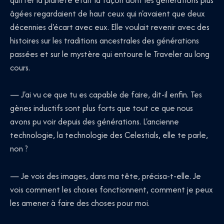
quitter la planète était la façon dont les générations plus
âgées regardaient de haut ceux qui n'avaient que deux
décennies d'écart avec eux. Elle voulait revenir avec des
histoires sur les traditions ancestrales des générations
passées et sur le mystère qui entoure le Traveler au long
cours.
— J'ai vu ce que tu es capable de faire, dit-il enfin. Tes
gènes inductifs sont plus forts que tout ce que nous
avons pu voir depuis des générations. L'ancienne
technologie, la technologie des Celestials, elle te parle,
non ?
— Je vois des images, dans ma tête, précisa-t-elle. Je
vois comment les choses fonctionnent, comment je peux
les amener à faire des choses pour moi.