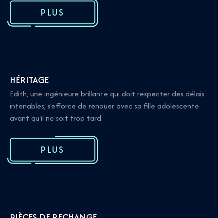
PLUS
HÉRITAGE
Edith, une ingénieure brillante qui doit respecter des délais
intenables, s'efforce de renouer avec sa fille adolescente
avant qu'il ne soit trop tard.
PLUS
PIÈCES DE RECHANGE