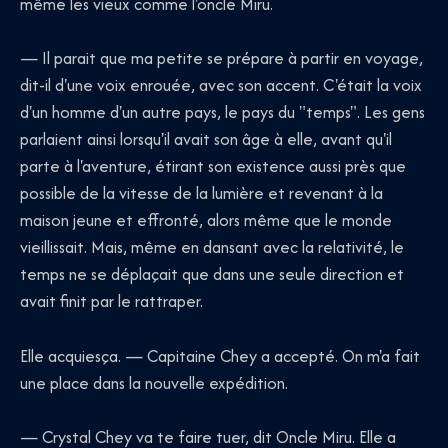
même les vieux comme l'oncle Miru.
— Il parait que ma petite se prépare à partir en voyage,
dit-il d'une voix enrouée, avec son accent. C'était la voix
d'un homme d'un autre pays, le pays du "temps". Les gens
parlaient ainsi lorsqu'il avait son âge à elle, avant qu'il
parte à l'aventure, étirant son existence aussi près que
possible de la vitesse de la lumière et revenant à la
maison jeune et effronté, alors même que le monde
vieillissait. Mais, même en dansant avec la relativité, le
temps ne se déplaçait que dans une seule direction et
avait finit par le rattraper.
Elle acquiesça. — Capitaine Chey a accepté. On m'a fait
une place dans la nouvelle expédition.
— Crystal Chey va te faire tuer, dit Oncle Miru. Elle a