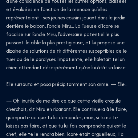
d'une conscience de toutes les autres options, classées
et évaluées en fonction de la menace qu'elles
représentaient : ses jeunes cousins jouant dans le jardin
derrière le balcon, l'oncle Miru... La Tueuse d'Icare se
focalise sur l'oncle Miru, l'adversaire potentiel le plus
puissant, la cible la plus prestigieuse, et lui propose une
dizaine de solutions de tir différentes susceptibles de le
tuer ou de le paralyser. Impatiente, elle haletait tel un
chien attendant désespérément qu'on lui ôtât sa laisse.
Elle sursauta et posa précipitamment son arme. — Elle...
— Oh, inutile de me dire ce que cette vieille crapule
cherchait, dit Miru en ricanant. Elle continuera à le faire,
qu'importe ce que tu lui demandes, mais, si tu ne te
laisses pas faire, et que tu lui fais comprendre qui est le
chef, elle te le rendra bien. Icare était orgueilleux, il a