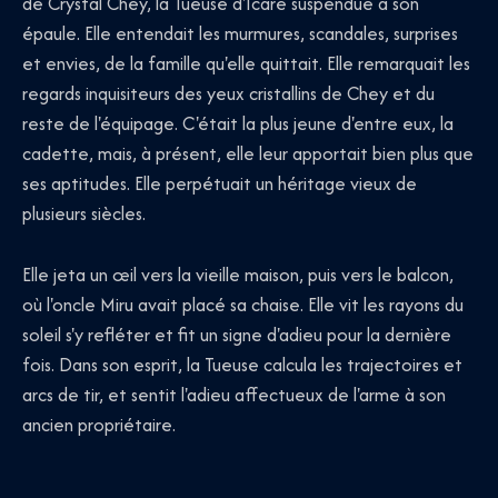
de Crystal Chey, la Tueuse d'Icare suspendue à son
épaule. Elle entendait les murmures, scandales, surprises
et envies, de la famille qu'elle quittait. Elle remarquait les
regards inquisiteurs des yeux cristallins de Chey et du
reste de l'équipage. C'était la plus jeune d'entre eux, la
cadette, mais, à présent, elle leur apportait bien plus que
ses aptitudes. Elle perpétuait un héritage vieux de
plusieurs siècles.
Elle jeta un œil vers la vieille maison, puis vers le balcon,
où l'oncle Miru avait placé sa chaise. Elle vit les rayons du
soleil s'y refléter et fit un signe d'adieu pour la dernière
fois. Dans son esprit, la Tueuse calcula les trajectoires et
arcs de tir, et sentit l'adieu affectueux de l'arme à son
ancien propriétaire.