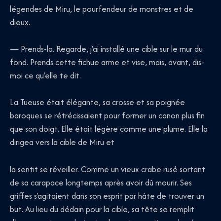
légendes de Miru, le pourfendeur de monstres et de
dieux.
— Prends-la. Regarde, j'ai installé une cible sur le mur du
fond. Prends cette fichue arme et vise, mais, avant, dis-
moi ce qu'elle te dit.
La Tueuse était élégante, sa crosse et sa poignée
baroques se rétrécissaient pour former un canon plus fin
que son doigt. Elle était légère comme une plume. Elle la
dirigea vers la cible de Miru et
la sentit se réveiller. Comme un vieux crabe rusé sortant
de sa carapace longtemps après avoir dû mourir. Ses
griffes s'agitaient dans son esprit par hâte de trouver un
but. Au lieu du dédain pour la cible, sa tête se remplit