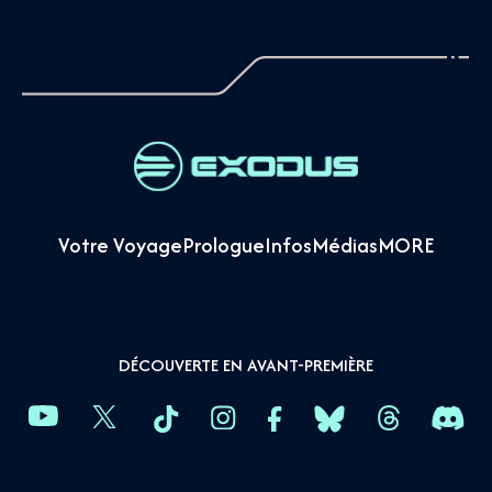
Votre Voyage
Prologue
Infos
Médias
MORE
DÉCOUVERTE EN AVANT-PREMIÈRE