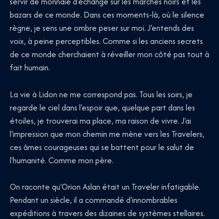
servir de monnaie d'échange sur les marchés noirs et les
bazars de ce monde. Dans ces moments-là, où le silence
règne, je sens une ombre peser sur moi. J'entends des
voix, à peine perceptibles. Comme si les anciens secrets
de ce monde cherchaient à réveiller mon côté pas tout à
fait humain.
La vie à Lidon ne me correspond pas. Tous les soirs, je
regarde le ciel dans l'espoir que, quelque part dans les
étoiles, je trouverai ma place, ma raison de vivre. J'ai
l'impression que mon chemin me mène vers les Travelers,
ces âmes courageuses qui se battent pour le salut de
l'humanité. Comme mon père.
On raconte qu'Orion Aslan était un Traveler infatigable.
Pendant un siècle, il a commandé d'innombrables
expéditions à travers des dizaines de systèmes stellaires.