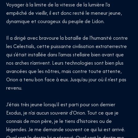
Voyager à la limite de la vitesse de la lumière l'a
empêché de vieillir, il est donc resté le meneur jeune,
dynamique et courageux du peuple de Lidon.
Il a dirigé avec bravoure la bataille de l'humanité contre
les Celestials, cette puissante civilisation extraterrestre
qui s'était installée dans l'amas stellaire bien avant que
nos arches n'arrivent. Leurs technologies sont bien plus
avancées que les nôtres, mais contre toute attente,
Orion a tenu bon face à eux. Jusqu'au jour où il n'est pas
revenu.
J'étais très jeune lorsqu'il est parti pour son dernier
Exodus, je n'ai aucun souvenir d'Orion. Tout ce que je
connais de mon père, je le tiens d'histoires ou de
légendes. Je me demande souvent ce qui lui est arrivé.
Quel sort le destin lui a réservé. Quel sort le destin me