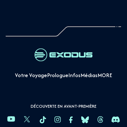
Votre Voyage
Prologue
Infos
Médias
MORE
DÉCOUVERTE EN AVANT-PREMIÈRE