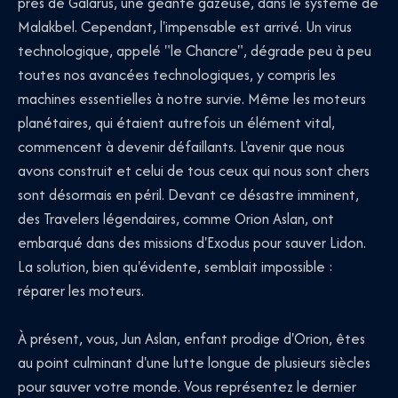
près de Galarus, une géante gazeuse, dans le système de
Malakbel. Cependant, l'impensable est arrivé. Un virus
technologique, appelé "le Chancre", dégrade peu à peu
toutes nos avancées technologiques, y compris les
machines essentielles à notre survie. Même les moteurs
planétaires, qui étaient autrefois un élément vital,
commencent à devenir défaillants. L'avenir que nous
avons construit et celui de tous ceux qui nous sont chers
sont désormais en péril. Devant ce désastre imminent,
des Travelers légendaires, comme Orion Aslan, ont
embarqué dans des missions d'Exodus pour sauver Lidon.
La solution, bien qu'évidente, semblait impossible :
réparer les moteurs.
À présent, vous, Jun Aslan, enfant prodige d'Orion, êtes
au point culminant d'une lutte longue de plusieurs siècles
pour sauver votre monde. Vous représentez le dernier