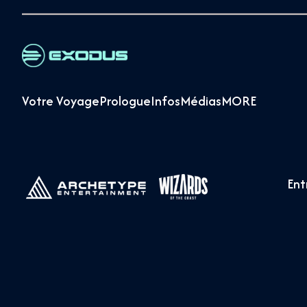
Votre Voyage
Prologue
Infos
Médias
MORE
Ent