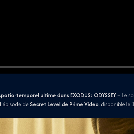
 spatio-temporel ultime dans EXODUS: ODYSSEY
– Le so
el épisode de
Secret Level de Prime Video
, disponible le