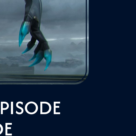
ÉPISODE
DE