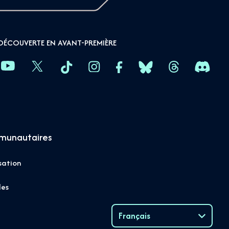
DÉCOUVERTE EN AVANT-PREMIÈRE
munautaires
sation
les
Français