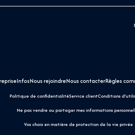
reprise
Infos
Nous rejoindre
Nous contacter
Règles com
Politique de confidentialité
Service client
Conditions d'utili
Ne pas vendre ou partager mes informations personnel
Vos choix en matière de protection de la vie privée