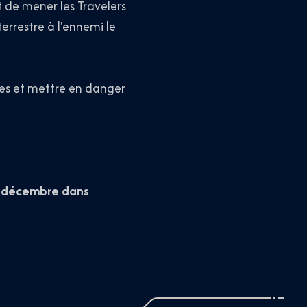
t de mener les Travelers
errestre à l'ennemi le
ces et mettre en danger
7 décembre dans