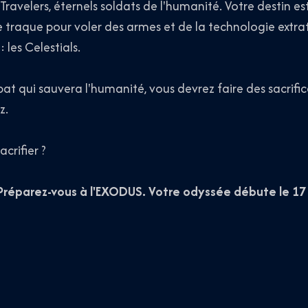
 Travelers, éternels soldats de l'humanité. Votre destin es
e traque pour voler des armes et de la technologie extrat
: les Celestials.
t qui sauvera l'humanité, vous devrez faire des sacrifi
z.
crifier ?
réparez-vous à l'EXODUS. Votre odyssée débute le 1