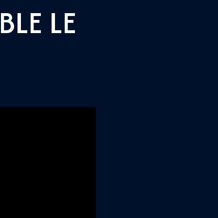
BLE LE