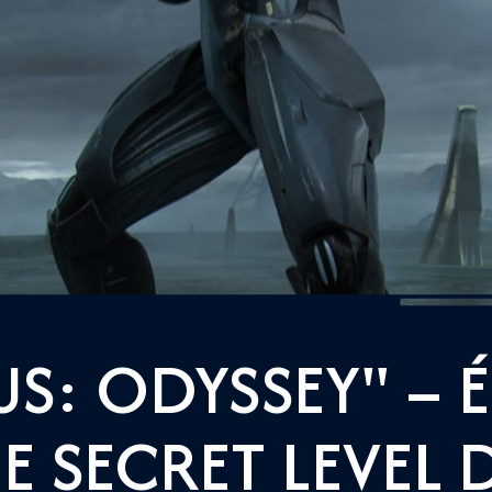
S: ODYSSEY" – 
E SECRET LEVEL 