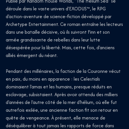
Publié par Random House Worlds, "The Helium Sea" se
déroule dans le vaste univers d'EXODUS™, le RPG
d'action-aventure de science-fiction développé par
Archetype Entertainment. Ce roman entraîne les lecteurs
dans une bataille décisive, où ils suivront Finn et son
armée grandissante de rebelles dans leur lutte
désespérée pour la liberté. Mais, cette fois, d'anciens
alliés émergent du néant.
Pendant des millénaires, la faction de la Couronne vécut
en paix, du moins en apparence : les Celestials
dominaient l'amas et les humains, presque réduits en
esclavage, subsistaient. Après avoir attendu des milliers
d'années de l'autre côté de la mer d'hélium, où elle fut
autrefois exilée, une ancienne faction fit son retour en
quête de vengeance. À présent, elle menace de
déséquilibrer à tout jamais les rapports de force dans