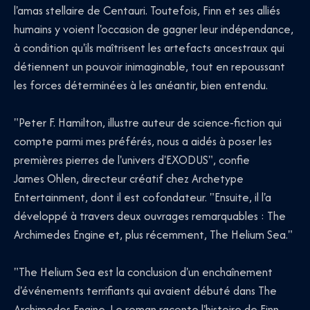
l'amas stellaire de Centauri. Toutefois, Finn et ses alliés
humains y voient l'occasion de gagner leur indépendance,
à condition qu'ils maîtrisent les artefacts ancestraux qui
détiennent un pouvoir inimaginable, tout en repoussant
les forces déterminées à les anéantir, bien entendu.
"Peter F. Hamilton, illustre auteur de science-fiction qui
compte parmi mes préférés, nous a aidés à poser les
premières pierres de l'univers d'EXODUS", confie
James Ohlen, directeur créatif chez Archetype
Entertainment, dont il est cofondateur. "Ensuite, il l'a
développé à travers deux ouvrages remarquables : The
Archimedes Engine et, plus récemment, The Helium Sea."
"The Helium Sea est la conclusion d'un enchaînement
d'événements terrifiants qui avaient débuté dans The
Archimedes Engine. Le roman raconte l'histoire de Finn,