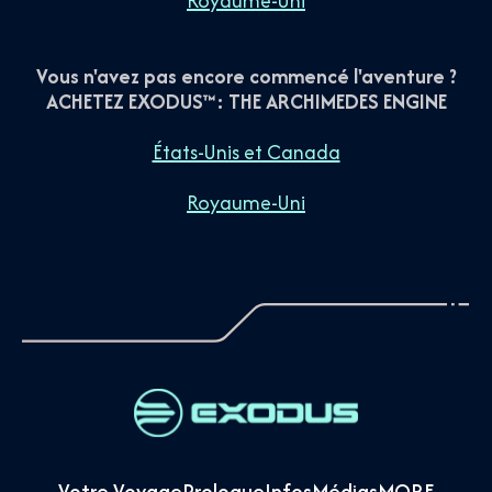
Royaume-Uni
Vous n'avez pas encore commencé l'aventure ?
ACHETEZ EXODUS™: THE ARCHIMEDES ENGINE
États-Unis et Canada
Royaume-Uni
Votre Voyage
Prologue
Infos
Médias
MORE