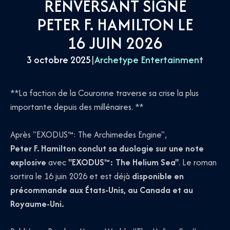
RENVERSANT SIGNÉ
PETER F. HAMILTON LE
16 JUIN 2026
3 octobre 2025
|
Archetype Entertainment
**La faction de la Couronne traverse sa crise la plus
importante depuis des millénaires. **
Après "EXODUS™: The Archimedes Engine",
Peter F. Hamilton conclut sa duologie sur une note
explosive
avec
"EXODUS™: The Helium Sea"
. Le roman
sortira le 16 juin 2026 et est déjà
disponible en
précommande aux États-Unis, au Canada et au
Royaume-Uni.