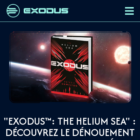
"EXODUS™: THE HELIUM SEA" :
DÉCOUVREZ LE DÉNOUEMENT