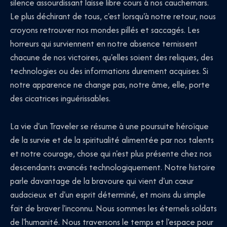
silence assourdissant laisse libre cours à nos cauchemars.
Le plus déchirant de tous, c'est lorsqu'à notre retour, nous
croyons retrouver nos mondes pillés et saccagés. Les
horreurs qui surviennent en notre absence ternissent
chacune de nos victoires, qu'elles soient des reliques, des
technologies ou des informations durement acquises. Si
notre apparence ne change pas, notre âme, elle, porte
des cicatrices inguérissables.
La vie d'un Traveler se résume à une poursuite héroïque
de la survie et de la spiritualité alimentée par nos talents
et notre courage, chose qui n'est plus présente chez nos
descendants avancés technologiquement. Notre histoire
parle davantage de la bravoure qui vient d'un cœur
audacieux et d'un esprit déterminé, et moins du simple
fait de braver l'inconnu. Nous sommes les éternels soldats
de l'humanité. Nous traversons le temps et l'espace pour