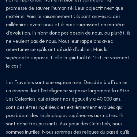
promesse de sauver l'humanité. Leur objectif n'est que
matériel. Voici le raisonnement : ils sont arrivés ici des
millénaires avant nous et ils nous surpassent en matière
d'évolution. Ils n'ont donc pas besoin de nous, ou plutôt, ils
ne veulent pas de nous. Nous leur rappelons avec
amertume ce qu'ils ont décidé d'oublier. Mais la
supériorité surpasse-t-elle la spiritualité ? Est-ce vraiment
le cas ?
Les Travelers sont une espèce rare. Décidée à affronter
un ennemi dont l'intelligence surpasse largement la nôtre.
Les Celestials, qui étaient nos égaux il y a 40 000 ans,
sont des êtres ingénieux et extrêmement évolués qui
possèdent des technologies supérieures aux nôtres. Ils
sont donc très puissants. Aux yeux des Celestials, nous
sommes inutiles. Nous sommes des reliques du passé qu'ils