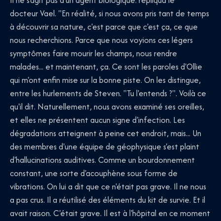
Il ne s'agit pas d'un agent biologique. répliqua le
docteur Vael. "En réalité, si nous avons pris tant de temps
à découvrir sa nature, c'est parce que c'est ça, ce que
nous recherchions. Parce que nous voyions ces légers
symptômes faire mourir les champs, nous rendre
malades... et maintenant, ça. Ce sont les paroles d'Ollie
qui m'ont enfin mise sur la bonne piste. On les distingue,
entre les hurlements de Steven. "Tu l'entends ?". Voilà ce
qu'il dit. Naturellement, nous avons examiné ses oreilles,
et elles ne présentent aucun signe d'infection. Les
dégradations atteignent à peine cet endroit, mais... Un
des membres d'une équipe de géophysique s'est plaint
d'hallucinations auditives. Comme un bourdonnement
constant, une sorte d'acouphène sous forme de
vibrations. On lui a dit que ce n'était pas grave. Il ne nous
a pas crus. Il a réutilisé des éléments du kit de survie. Et il
avait raison. C'était grave. Il est à l'hôpital en ce moment