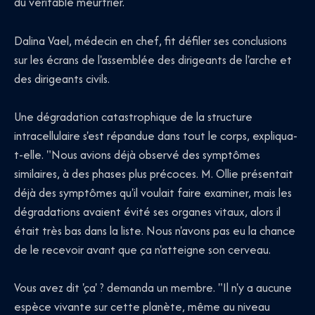
du véritable meurtrier.
Dalina Vael, médecin en chef, fit défiler ses conclusions
sur les écrans de l'assemblée des dirigeants de l'arche et
des dirigeants civils.
Une dégradation catastrophique de la structure
intracellulaire s'est répandue dans tout le corps, expliqua-
t-elle. "Nous avions déjà observé des symptômes
similaires, à des phases plus précoces. M. Ollie présentait
déjà des symptômes qu'il voulait faire examiner, mais les
dégradations avaient évité ses organes vitaux, alors il
était très bas dans la liste. Nous n'avons pas eu la chance
de le recevoir avant que ça n'atteigne son cerveau.
Vous avez dit 'ça' ? demanda un membre. "Il n'y a aucune
espèce vivante sur cette planète, même au niveau