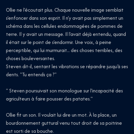
Ollie ne l'écoutait plus. Chaque nouvelle image semblait
s'enfoncer dans son esprit. Il n'y avait pas simplement un
schéma dans les cellules endommagées de pommes de
terre. Il y avait un message. Il l'avait déjà entendu, quand
il était sur le point de s'endormir. Une voix, à peine
perceptible, qui lui murmurait... des choses terribles, des
choses bouleversantes.
Steven dit-il, sentant les vibrations se répandre jusqu'à ses
dents. "Tu entends ça ?"
" Steven poursuivait son monologue sur l'incapacité des
agriculteurs à faire pousser des patates."
Ollie fit un son. Il voulait lui dire un mot. À la place, un
bourdonnement guttural venu tout droit de sa poitrine
est sorti de sa bouche.