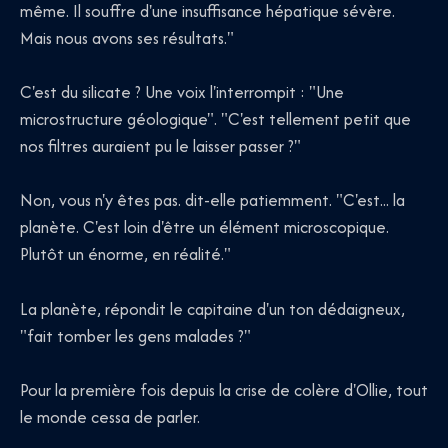
même. Il souffre d'une insuffisance hépatique sévère.
Mais nous avons ses résultats."
C'est du silicate ? Une voix l'interrompit : "Une
microstructure géologique". "C'est tellement petit que
nos filtres auraient pu le laisser passer ?"
Non, vous n'y êtes pas. dit-elle patiemment. "C'est... la
planète. C'est loin d'être un élément microscopique.
Plutôt un énorme, en réalité."
La planète, répondit le capitaine d'un ton dédaigneux,
"fait tomber les gens malades ?"
Pour la première fois depuis la crise de colère d'Ollie, tout
le monde cessa de parler.