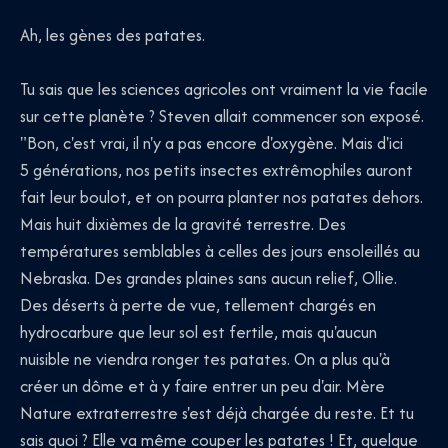
Ah, les gènes des patates.
Tu sais que les sciences agricoles ont vraiment la vie facile
sur cette planète ? Steven allait commencer son exposé.
"Bon, c'est vrai, il n'y a pas encore d'oxygène. Mais d'ici
5 générations, nos petits insectes extrêmophiles auront
fait leur boulot, et on pourra planter nos patates dehors.
Mais huit dixièmes de la gravité terrestre. Des
températures semblables à celles des jours ensoleillés au
Nebraska. Des grandes plaines sans aucun relief, Ollie.
Des déserts à perte de vue, tellement chargés en
hydrocarbure que leur sol est fertile, mais qu'aucun
nuisible ne viendra ronger tes patates. On a plus qu'à
créer un dôme et à y faire entrer un peu d'air. Mère
Nature extraterrestre s'est déjà chargée du reste. Et tu
sais quoi ? Elle va même couper les patates ! Et, quelque