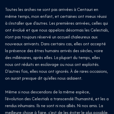
Toutes les arches ne sont pas arrivées à Centauri en
même temps, mon enfant, et certaines ont mieux réussi
à s'installer que d'autres. Les premières arrivées, celles qui
ont évolué et que nous appelons désormais les Celestials,
n'ont pas toujours réservé un accueil chaleureux aux
nouveaux arrivants. Dans certains cas, elles ont accepté
la présence des êtres humains arrivés des siècles, voire
des millénaires, après elles. La plupart du temps, elles
nous ont réduits en esclavage ou nous ont exploités.
D'autres fois, elles nous ont ignorés. À de rares occasions,
on aurait presque dit qu'elles nous aidaient.
Même si nous descendons de la même espèce,
l'évolution des Celestials a transcendé l'humanité, et les a
rendus inhumains. Ils ne sont ni nos alliés. Ni nos amis. La
meilleure chose à faire, c'est de les éviter le plus possible.