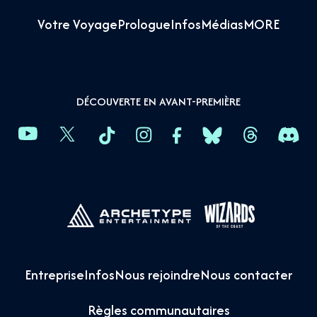
Votre Voyage
Prologue
Infos
Médias
MORE
DÉCOUVERTE EN AVANT-PREMIÈRE
Entreprise
Infos
Nous rejoindre
Nous contacter
Règles communautaires