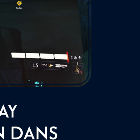
AY
N DANS