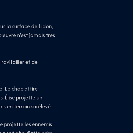
us la surface de Lidon,
pieuvre n'est jamais très
ravitailler et de
e. Le choc attire
 Élise projette un
is en terrain surélevé.
le projette les ennemis