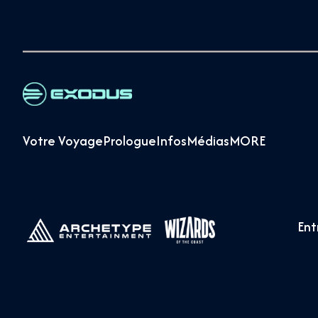
Votre Voyage
Prologue
Infos
Médias
MORE
Ent