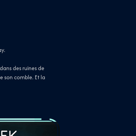
y.
 dans des ruines de
te son comble. Et la