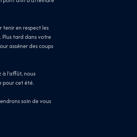
un pont afin d'atteindre
tenir en respect les
Plus tard dans votre
pour asséner des coups
z à l'affût, nous
 pour cet été.
rendrons soin de vous