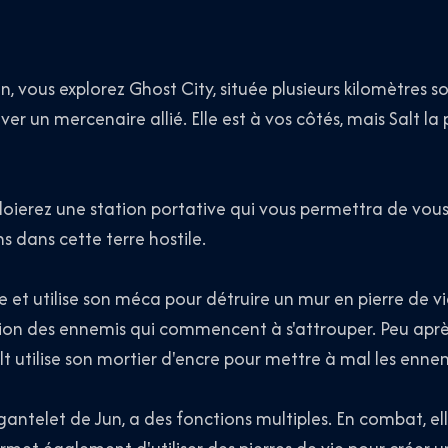
, vous explorez Ghost City, située plusieurs kilomètres so
uver un mercenaire allié. Elle est à vos côtés, mais Salt la 
loierez une station portative qui vous permettra de vous 
s dans cette terre hostile.
ne et utilise son méca pour détruire un mur en pierre de vi
n des ennemis qui commencent à s'attrouper. Peu après,
t utilise son mortier d'encre pour mettre à mal les ennem
gantelet de Jun, a des fonctions multiples. En combat, el