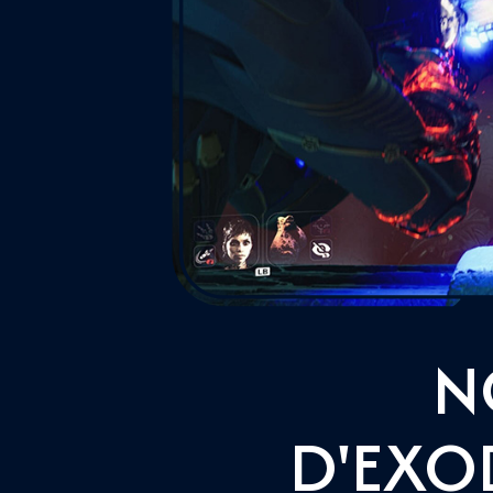
N
D'EXO