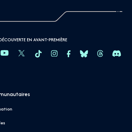
DÉCOUVERTE EN AVANT-PREMIÈRE
munautaires
sation
les