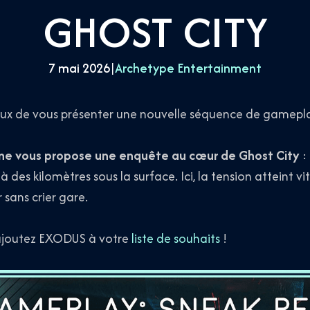
GHOST CITY
7 mai 2026
|
Archetype Entertainment
ux de vous présenter une nouvelle séquence de gamepla
aine vous propose une enquête au cœur de Ghost City
:
à des kilomètres sous la surface. Ici, la tension atteint vi
 sans crier gare.
t, ajoutez EXODUS à votre
liste de souhaits
!