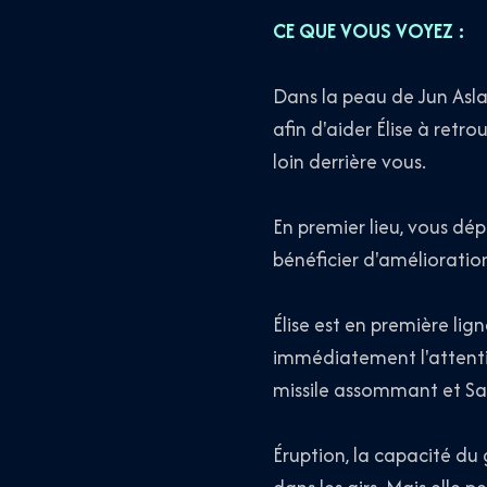
CE QUE VOUS VOYEZ :
Dans la peau de Jun Aslan
afin d'aider Élise à retro
loin derrière vous.
En premier lieu, vous dép
bénéficier d'amélioration
Élise est en première lig
immédiatement l'attentio
missile assommant et Sal
Éruption, la capacité du 