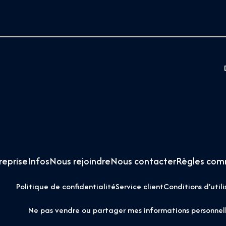
reprise
Infos
Nous rejoindre
Nous contacter
Règles com
Politique de confidentialité
Service client
Conditions d'utili
Ne pas vendre ou partager mes informations personnel