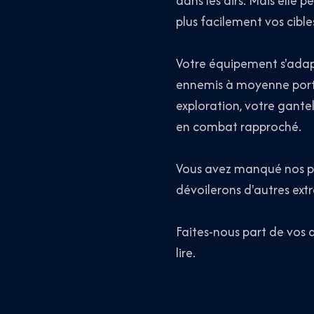
dans les airs. Mais elle 
plus facilement vos cible
Votre équipement s'adapt
ennemis à moyenne porté
exploration, votre gante
en combat rapproché.
Vous avez manqué nos pr
dévoilerons d'autres ex
Faites-nous part de vos a
lire.