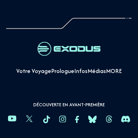
Votre Voyage
Prologue
Infos
Médias
MORE
DÉCOUVERTE EN AVANT-PREMIÈRE