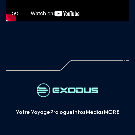
Votre Voyage
Prologue
Infos
Médias
MORE