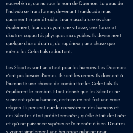
nouvel être, connu sous le nom de Daemon. La peau de
l'individu se transforme, devenant translucide mais
quasiment impénétrable. Leur musculature évolue
également, leur octroyant une vitesse, une force et
d'autres capacités physiques incroyables. Ils deviennent
quelque chose d'autre, de supérieur ; une chose que
même les Celestials redoutent.
Les Silicates sont un atout pour les humains. Les Daemons
n'ont pas besoin d'armes. Ils sont les armes. Ils donnent à
l'humanité une chance de combattre les Celestials. Ils
équilibrent le combat. Étant donné que les Silicates ne
s'unissent qu'aux humains, certains en ont fait une vraie
religion. Ils pensent que la coexistence des humains et
des Silicates était prédéterminée ; qu'elle était destinée
et qu'une puissance supérieure l'a menée à bien. D'autres
y voient simplement une heureuse aubaine pour