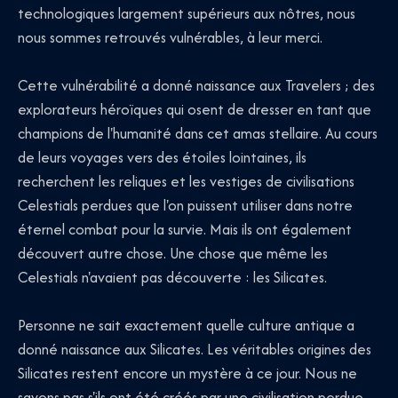
technologiques largement supérieurs aux nôtres, nous
nous sommes retrouvés vulnérables, à leur merci.
Cette vulnérabilité a donné naissance aux Travelers ; des
explorateurs héroïques qui osent de dresser en tant que
champions de l'humanité dans cet amas stellaire. Au cours
de leurs voyages vers des étoiles lointaines, ils
recherchent les reliques et les vestiges de civilisations
Celestials perdues que l'on puissent utiliser dans notre
éternel combat pour la survie. Mais ils ont également
découvert autre chose. Une chose que même les
Celestials n'avaient pas découverte : les Silicates.
Personne ne sait exactement quelle culture antique a
donné naissance aux Silicates. Les véritables origines des
Silicates restent encore un mystère à ce jour. Nous ne
savons pas s'ils ont été créés par une civilisation perdue