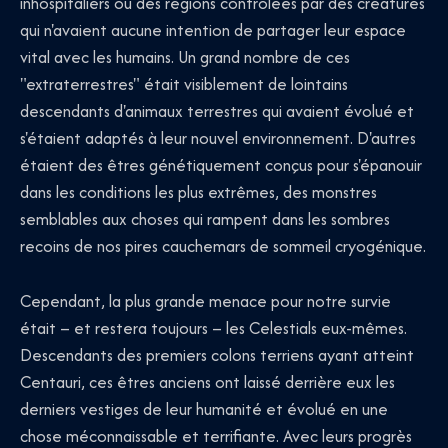
inhospitaliers ou des régions contrôlées par des créatures
qui n'avaient aucune intention de partager leur espace
vital avec les humains. Un grand nombre de ces
"extraterrestres" était visiblement de lointains
descendants d'animaux terrestres qui avaient évolué et
s'étaient adaptés à leur nouvel environnement. D'autres
étaient des êtres génétiquement conçus pour s'épanouir
dans les conditions les plus extrêmes, des monstres
semblables aux choses qui rampent dans les sombres
recoins de nos pires cauchemars de sommeil cryogénique.
Cependant, la plus grande menace pour notre survie
était – et restera toujours – les Celestials eux-mêmes.
Descendants des premiers colons terriens ayant atteint
Centauri, ces êtres anciens ont laissé derrière eux les
derniers vestiges de leur humanité et évolué en une
chose méconnaissable et terrifiante. Avec leurs progrès