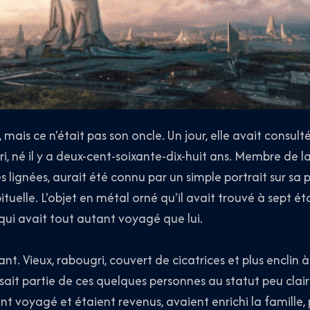
, mais ce n'était pas son oncle. Un jour, elle avait consult
i, né il y a deux-cent-soixante-dix-huit ans. Membre de la
lignées, aurait été connu par un simple portrait sur sa 
ituelle. L'objet en métal orné qu'il avait trouvé à sept étoi
qui avait tout autant voyagé que lui.
ant. Vieux, rabougri, couvert de cicatrices et plus enclin
faisait partie de ces quelques personnes au statut peu cla
nt voyagé et étaient revenus, avaient enrichi la famille, p