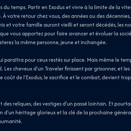
s du temps. Partir en Exodus et vivre à la limite de la vit
 À votre retour chez vous, des années ou des décennies,
is et votre famille auront vieilli et seront décédés, les 
es que vous apportez pour faire avancer et évoluer la soc
esterez la même personne, jeune et inchangée.
ui paraîtra pour ceux restés sur place. Mais même le temp
. Les cheveux d'un Traveler finissent par grisonner, et les 
le coût de l'Exodus, le sacrifice et le combat, devient tro
 des reliques, des vestiges d'un passé lointain. Et pourtan
lon d'un héritage glorieux et la clé de la prochaine génér
'humanité.