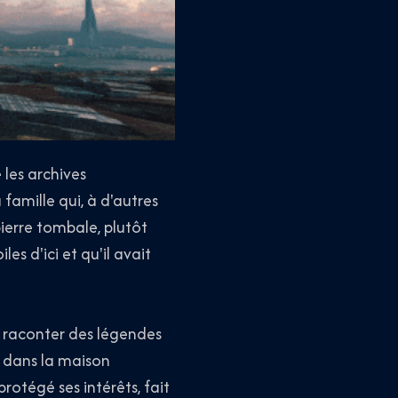
é les archives
 famille qui, à d'autres
pierre tombale, plutôt
les d'ici et qu'il avait
 à raconter des légendes
ir dans la maison
rotégé ses intérêts, fait