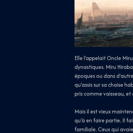
Elle l'appelait Oncle Miru
dynastiques. Miru Hirabar
époques ou dans d'autres 
qu'assis sur sa chaise hab
pris comme vaisseau, et 
Mais il est vieux mainten
qu'à en faire partie. Il 
familiale. Ceux qui avaie