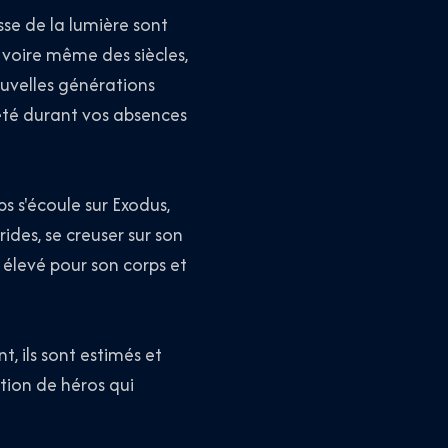
esse de la lumière sont
 voire même des siècles,
nouvelles générations
iété durant vos absences
s s'écoule sur Exodus,
rides, se creuser sur son
p élevé pour son corps et
t, ils sont estimés et
ation de héros qui