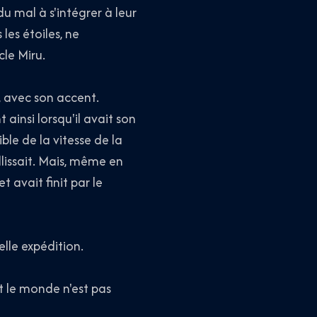
u mal à s'intégrer à leur
les étoiles, ne
cle Miru.
, avec son accent.
ainsi lorsqu'il avait son
ible de la vitesse de la
lissait. Mais, même en
 avait finit par le
lle expédition.
t le monde n'est pas