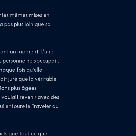
r les mêmes mises en
a pas plus loin que sa
dant un moment. L'une
s personne ne s'occupait.
Chaque fois qu'elle
it juré que la véritable
tions plus âgées
 voulait revenir avec des
qui entoure le Traveler au
forts que tout ce que