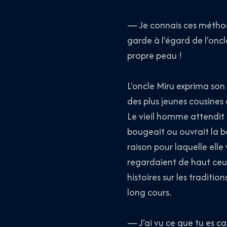
— Je connais ces méthod
garde à l'égard de l'oncl
propre peau !
L'oncle Miru exprima so
des plus jeunes cousines
Le vieil homme attendit q
bougeait ou ouvrait la bo
raison pour laquelle elle
regardaient de haut ceux
histoires sur les traditi
long cours.
— J'ai vu ce que tu es cap