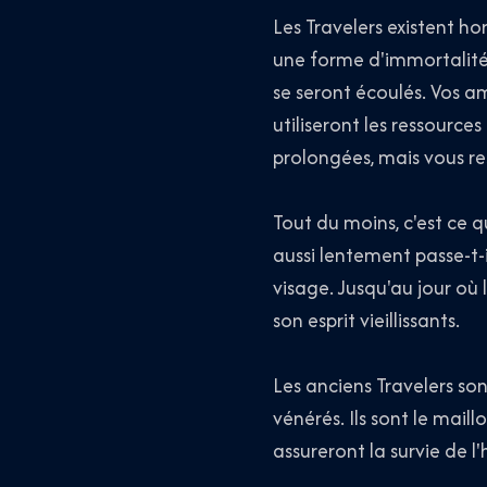
Les Travelers existent hor
une forme d'immortalité.
se seront écoulés. Vos am
utiliseront les ressourc
prolongées, mais vous r
Tout du moins, c'est ce q
aussi lentement passe-t-il
visage. Jusqu'au jour où 
son esprit vieillissants.
Les anciens Travelers sont
vénérés. Ils sont le mail
assureront la survie de l