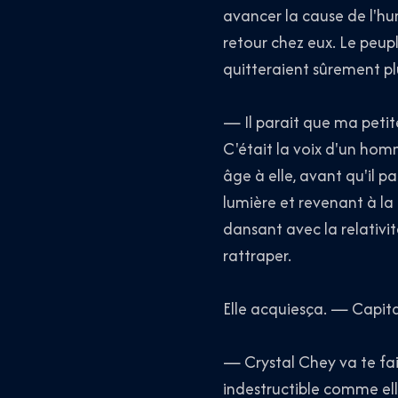
avancer la cause de l'hum
retour chez eux. Le peuple
quitteraient sûrement pl
— Il parait que ma petite
C'était la voix d'un homm
âge à elle, avant qu'il pa
lumière et revenant à la
dansant avec la relativit
rattraper.
Elle acquiesça. — Capita
— Crystal Chey va te fair
indestructible comme ell