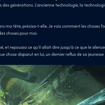
 des générations. L'ancienne technologie, la technologie 
ns ma tête, précisa-t-elle. Je vois comment les choses 
des choses pour moi.
hé, et repoussa ce qu'il allait dire jusqu'à ce que le silen
ue chose disparut en lui, un dernier reflux de sa jeunesse 