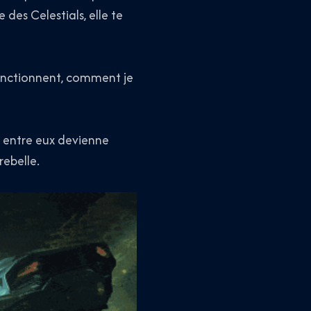
des Celestials, elle te
fonctionnent, comment je
ce entre eux devienne
rebelle.