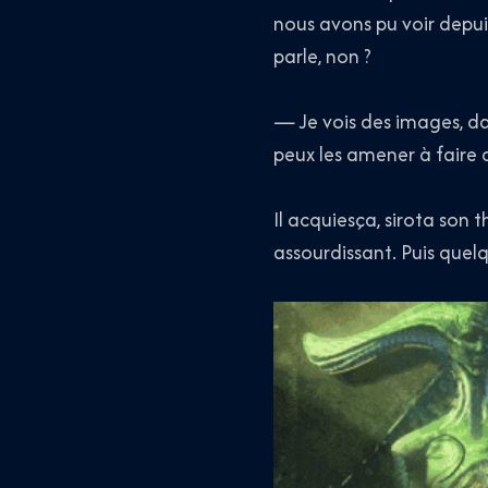
nous avons pu voir depuis
parle, non ?
— Je vois des images, da
peux les amener à faire 
Il acquiesça, sirota son t
assourdissant. Puis quelq