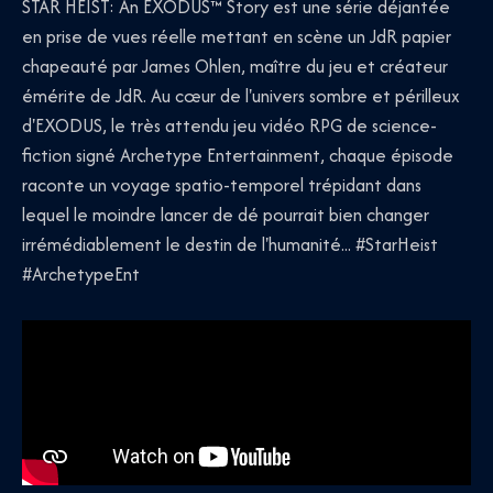
STAR HEIST: An EXODUS™ Story est une série déjantée
en prise de vues réelle mettant en scène un JdR papier
chapeauté par James Ohlen, maître du jeu et créateur
émérite de JdR. Au cœur de l'univers sombre et périlleux
d'EXODUS, le très attendu jeu vidéo RPG de science-
fiction signé Archetype Entertainment, chaque épisode
raconte un voyage spatio-temporel trépidant dans
lequel le moindre lancer de dé pourrait bien changer
irrémédiablement le destin de l'humanité... #StarHeist
#ArchetypeEnt