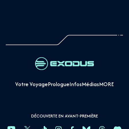
Votre Voyage
Prologue
Infos
Médias
MORE
DÉCOUVERTE EN AVANT-PREMIÈRE