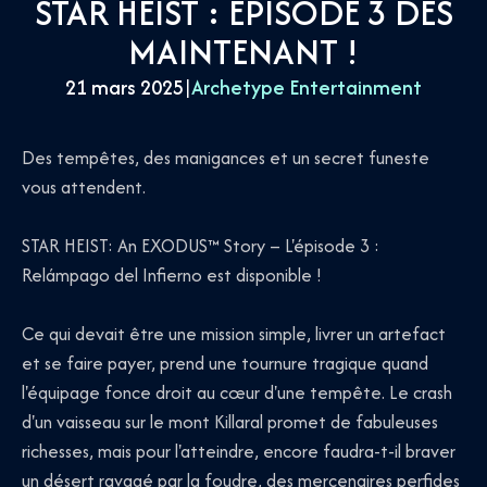
STAR HEIST : ÉPISODE 3 DÈS
MAINTENANT !
21 mars 2025
|
Archetype Entertainment
Des tempêtes, des manigances et un secret funeste
vous attendent.
STAR HEIST: An EXODUS™ Story – L'épisode 3 :
Relámpago del Infierno est disponible !
Ce qui devait être une mission simple, livrer un artefact
et se faire payer, prend une tournure tragique quand
l'équipage fonce droit au cœur d'une tempête. Le crash
d'un vaisseau sur le mont Killaral promet de fabuleuses
richesses, mais pour l'atteindre, encore faudra-t-il braver
un désert ravagé par la foudre, des mercenaires perfides