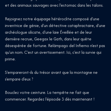
et des animaux sauvages avec l'estomac dans les talons.
Rejoignez notre équipage hétéroclite composé d'une
inventrice de génie, d'un détective cataphractaire, d'une
archéologue silicate, d'une laie Éveillée et de leur
dernière recrue, Geegax le Gath, dans leur quête
désespérée de fortune. Relámpago del Infierno n'est pas
qu'un nom. C'est un avertissement. Ici, c'est la survie qui
prime.
S'empareront-ils du trésor avant que la montagne ne
s'empare d'eux ?
Bouclez votre ceinture. La tempête ne fait que
commencer. Regardez l'épisode 3 dès maintenant !