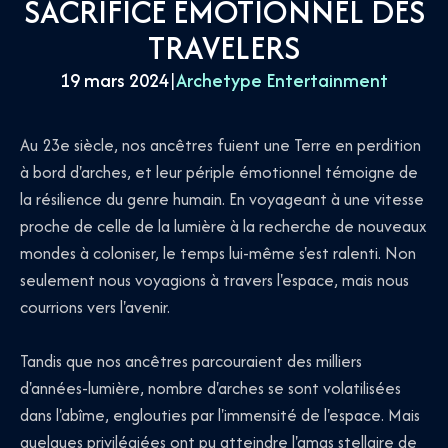
SACRIFICE ÉMOTIONNEL DES
TRAVELERS
19 mars 2024
|
Archetype Entertainment
Au 23e siècle, nos ancêtres fuient une Terre en perdition
à bord d'arches, et leur périple émotionnel témoigne de
la résilience du genre humain. En voyageant à une vitesse
proche de celle de la lumière à la recherche de nouveaux
mondes à coloniser, le temps lui-même s'est ralenti. Non
seulement nous voyagions à travers l'espace, mais nous
courrions vers l'avenir.
Tandis que nos ancêtres parcouraient des milliers
d'années-lumière, nombre d'arches se sont volatilisées
dans l'abîme, englouties par l'immensité de l'espace. Mais
quelques privilégiées ont pu atteindre l'amas stellaire de