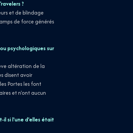
Travelers ?
eurs et de blindage
champs de force générés
s ou psychologiques sur
ève altération de la
s disent avoir
es Portes les font
aires et n'ont aucun
l si l'une d'elles était