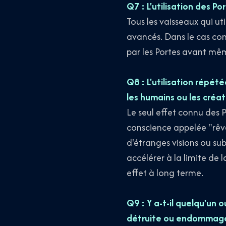
Q7 : L'utilisation des P
Tous les vaisseaux qui ut
avancés. Dans le cas con
par les Portes avant mê
Q8 : L'utilisation répét
les humains ou les créat
Le seul effet connu des P
conscience appelée "rêve
d'étranges visions ou su
accélérer à la limite de 
effet à long terme.
Q9 : Y a-t-il quelqu'un o
détruite ou endommag