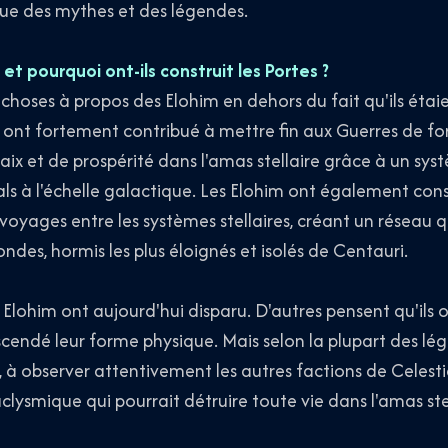
que des mythes et des légendes.
 et pourquoi ont-ils construit les Portes ?
choses à propos des Elohim en dehors du fait qu'ils étaie
ls ont fortement contribué à mettre fin aux Guerres de fo
aix et de prospérité dans l'amas stellaire grâce à un sys
ls à l'échelle galactique. Les Elohim ont également const
s voyages entre les systèmes stellaires, créant un réseau 
des, hormis les plus éloignés et isolés de Centauri.
 Elohim ont aujourd'hui disparu. D'autres pensent qu'ils 
cendé leur forme physique. Mais selon la plupart des lég
, à observer attentivement les autres factions de Celesti
aclysmique qui pourrait détruire toute vie dans l'amas stel