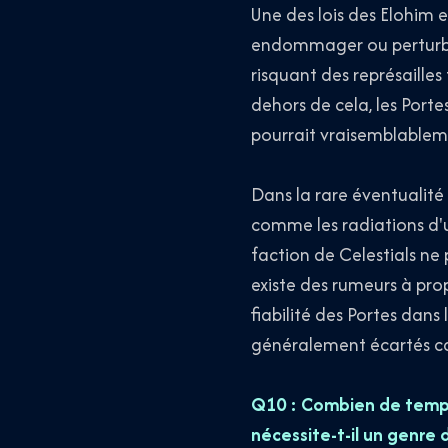
Une des lois des Elohim e
endommager ou perturber 
risquant des représailles
dehors de cela, les Port
pourrait vraisemblable
Dans la rare éventuali
comme les radiations d'u
faction de Celestials ne
existe des rumeurs à pro
fiabilité des Portes dans 
généralement écartés c
Q10 : Combien de temps 
nécessite-t-il un genre