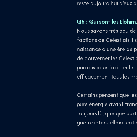
reste aujourd'hui d'eux 
Q6 : Qui sont les Elohim,
Nous savons très peu de 
factions de Celestials. I
naissance d'une ère de p
de gouverner les Celestia
paradis pour faciliter le
efficacement tous les mon
Certains pensent que les
pure énergie ayant trans
toujours là, quelque part
guerre interstellaire cat