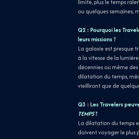
limite, plus le temps ral
ou quelques semaines, ma
Q2 : Pourquoi les Travel
leurs missions ?
La galaxie est presque 
à la vitesse de la lumiè
décennies ou même des siè
dilatation du temps, mêm
vieilliront que de quelq
Q3 : Les Travelers peuve
TEMPS
?
La dilatation du temps est
doivent voyager le plus pr