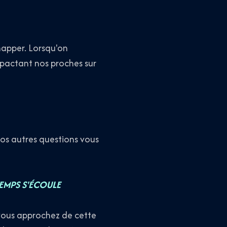
happer. Lorsqu'on
mpactant nos proches sur
os autres questions vous
TEMPS S'ÉCOULE
 vous approchez de cette