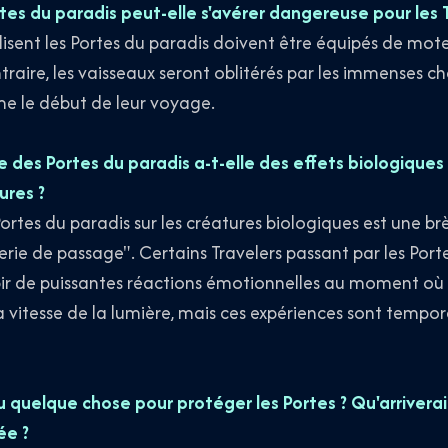
ortes du paradis peut-elle s'avérer dangereuse pour les 
ilisent les Portes du paradis doivent être équipés de mot
traire, les vaisseaux seront oblitérés par les immenses 
me le début de leur voyage.
ée des Portes du paradis a-t-elle des effets biologique
ures ?
ortes du paradis sur les créatures biologiques est une br
rie de passage". Certains Travelers passant par les Porte
bir de puissantes réactions émotionnelles au moment où l
la vitesse de la lumière, mais ces expériences sont tempor
u quelque chose pour protéger les Portes ? Qu'arriverait-i
ée ?