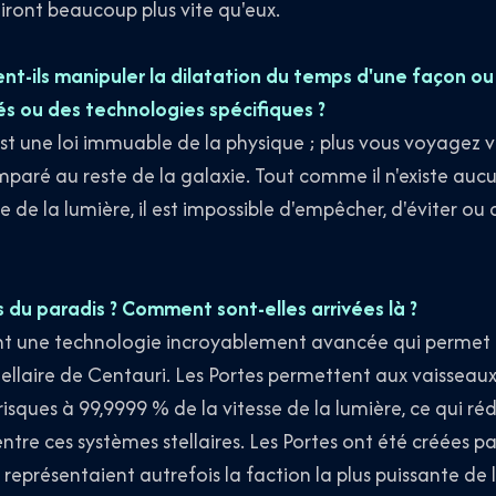
lliront beaucoup plus vite qu'eux.
ent-ils manipuler la dilatation du temps d'une façon ou
és ou des technologies spécifiques ?
st une loi immuable de la physique ; plus vous voyagez vi
aré au reste de la galaxie. Tout comme il n'existe aucu
 de la lumière, il est impossible d'empêcher, d'éviter ou 
 du paradis ? Comment sont-elles arrivées là ?
ont une technologie incroyablement avancée qui permet
tellaire de Centauri. Les Portes permettent aux vaisseaux
sques à 99,9999 % de la vitesse de la lumière, ce qui réd
tre ces systèmes stellaires. Les Portes ont été créées pa
 représentaient autrefois la faction la plus puissante de l