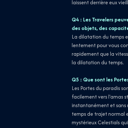
laissent derrière eux viei
Q4 : Les Travelers peuv
des objets, des capacit
La dilatation du temps e
lentement pour vous comp
rapidement que la vitesse
la dilatation du temps.
Q5 : Que sont les Portes
Les Portes du paradis s
facilement vers l'amas s
instantanément et sans ri
temps de trajet normal en
mystérieux Celestials qui