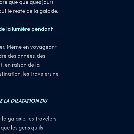
endre que quelques jours
t le reste de la galaxie.
e de la lumière pendant
nder. Même en voyageant
ndre des années, des
, en raison de la
ination, les Travelers ne
E LA DILATATION DU
la galaxie, les Travelers
 que les gens qu'ils