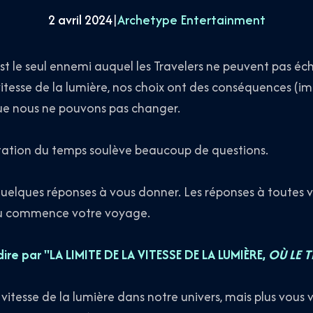
2 avril 2024
|
Archetype Entertainment
st le seul ennemi auquel les Travelers ne peuvent pas éc
tesse de la lumière, nos choix ont des conséquences (i
que nous ne pouvons pas changer.
latation du temps soulève beaucoup de questions.
uelques réponses à vous donner. Les réponses à toutes v
où commence votre voyage.
ire par "LA LIMITE DE LA VITESSE DE LA LUMIÈRE,
OÙ LE 
 vitesse de la lumière dans notre univers, mais plus vous