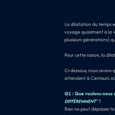
La dilatation du temps e
voyage quasiment à la vi
plusieurs générations) 
Pour cette raison, la di
Ci-dessous, nous avons q
attendent à Centauri, 
Q1 : Que voulons-nous d
DIFFÉREMMENT
" ?
Rien ne peut dépasser la