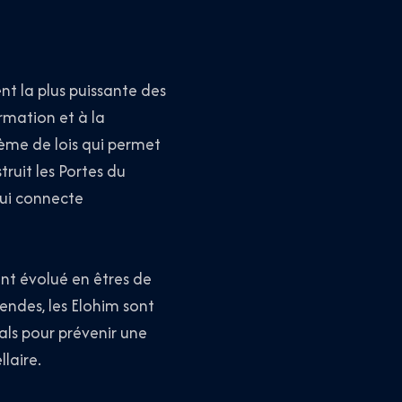
nt la plus puissante des
rmation et à la
tème de lois qui permet
ruit les Portes du
qui connecte
ont évolué en êtres de
endes, les Elohim sont
als pour prévenir une
laire.