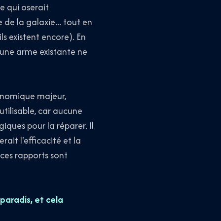
e qui oserait
de la galaxie... tout en
ls existent encore). En
cune arme existante ne
onomique majeur,
tilisable, car aucune
ques pour la réparer. Il
it l'efficacité et la
s ces rapports sont
paradis, et cela