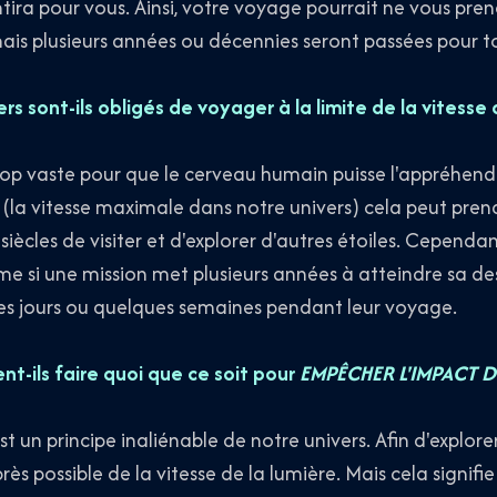
entira pour vous. Ainsi, votre voyage pourrait ne vous pr
is plusieurs années ou décennies seront passées pour tou
ers sont-ils obligés de voyager à la limite de la vitess
trop vaste pour que le cerveau humain puisse l'appréhe
re (la vitesse maximale dans notre univers) cela peut pre
cles de visiter et d'explorer d'autres étoiles. Cependant
e si une mission met plusieurs années à atteindre sa dest
ues jours ou quelques semaines pendant leur voyage.
nt-ils faire quoi que ce soit pour
EMPÊCHER L'IMPACT D
 un principe inaliénable de notre univers. Afin d'explorer 
ès possible de la vitesse de la lumière. Mais cela signifie