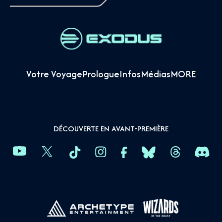
Votre Voyage
Prologue
Infos
Médias
MORE
DÉCOUVERTE EN AVANT-PREMIÈRE