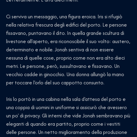
Ci serviva un messaggio, una figura eroica. Iris si rifugiò
nella relativa frescura degli edifici del porto. Le persone
fissavano, puntavano il dito. In quella grande scultura di
livestone all'aperto, era riconoscibile il suo volto: austero,
determinato e nobile. Jonah sentiva di non essere
nessuna di quelle cose, proprio come non era alto dieci
metri. Le persone, però, sussultavano e fissavano. Un
vecchio cadde in ginocchio. Una donna allungò la mano
per toccare l'orlo del suo cappotto consunto.
Iris lo portò in una cabina nella sala d'attesa del porto e
una coppia di uomini in uniforme si assicurò che avessero
un po' di privacy. Gli interni che vide Jonah sembravano più
eleganti di quando era partito, proprio come i vestiti
delle persone. Un netto miglioramento della produzione