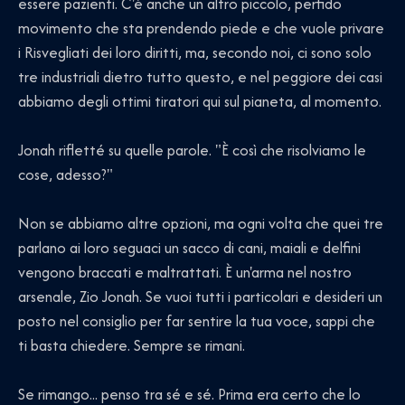
essere pazienti. C'è anche un altro piccolo, perfido
movimento che sta prendendo piede e che vuole privare
i Risvegliati dei loro diritti, ma, secondo noi, ci sono solo
tre industriali dietro tutto questo, e nel peggiore dei casi
abbiamo degli ottimi tiratori qui sul pianeta, al momento.
Jonah rifletté su quelle parole. "È così che risolviamo le
cose, adesso?"
Non se abbiamo altre opzioni, ma ogni volta che quei tre
parlano ai loro seguaci un sacco di cani, maiali e delfini
vengono braccati e maltrattati. È un'arma nel nostro
arsenale, Zio Jonah. Se vuoi tutti i particolari e desideri un
posto nel consiglio per far sentire la tua voce, sappi che
ti basta chiedere. Sempre se rimani.
Se rimango... penso tra sé e sé. Prima era certo che lo