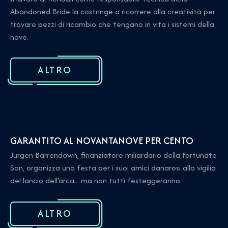
Abandoned Bride la costringe a ricorrere alla creatività per
trovare pezzi di ricambio che tengano in vita i sistemi della
nave.
ALTRO
GARANTITO AL NOVANTANOVE PER CENTO
Jurgen Barrendown, finanziatore miliardario della Fortunate
Son, organizza una festa per i suoi amici danarosi alla vigilia
del lancio dell'arca... ma non tutti festeggeranno.
ALTRO