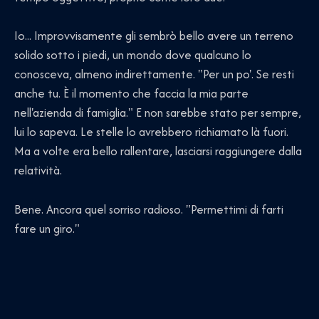
Io... Improvvisamente gli sembrò bello avere un terreno
solido sotto i piedi, un mondo dove qualcuno lo
conosceva, almeno indirettamente. "Per un po'. Se resti
anche tu. È il momento che faccia la mia parte
nell'azienda di famiglia." E non sarebbe stato per sempre,
lui lo sapeva. Le stelle lo avrebbero richiamato là fuori.
Ma a volte era bello rallentare, lasciarsi raggiungere dalla
relatività.
Bene. Ancora quel sorriso radioso. "Permettimi di farti
fare un giro."