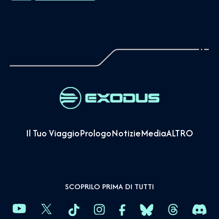
Il Tuo Viaggio
Prologo
Notizie
Media
ALTRO
SCOPRILO PRIMA DI TUTTI