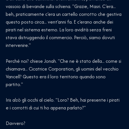
vassoio di bevande sulla schiena. "Grazie, Masri. C'era...
beh, praticamente c'era un cartello corrotto che gestiva
questo posto circa... vent'anni fa. E c'erano anche dei
pirati nel sistema esterno. La loro avidità senza freni
stava distruggendo il commercio. Perciò, siamo dovuti
intervenire."
Perché noi? chiese Jonah. "Che ne è stato della... come si
chiamava... Cicatrice Corporation, gli uomini del vecchio
Vancell? Questo era il loro territorio quando sono
partito."
Iris alzò gli occhi al cielo. "Loro? Beh, hai presente i pirati
e i corrotti di cui ti ho appena parlato?"
Davvero?