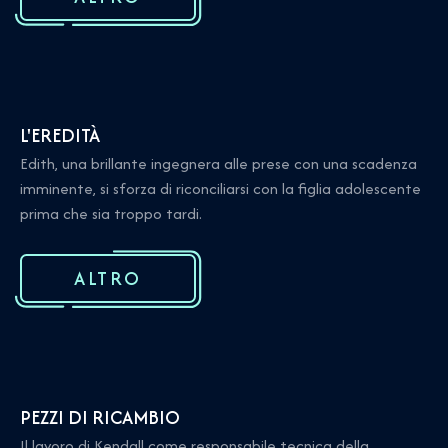
L'EREDITÀ
Edith, una brillante ingegnera alle prese con una scadenza
imminente, si sforza di riconciliarsi con la figlia adolescente
prima che sia troppo tardi.
ALTRO
PEZZI DI RICAMBIO
Il lavoro di Kendall come responsabile tecnica della