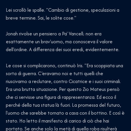
Lei scrollò le spalle. "Cambio di gestione, speculazioni a
breve termine. Sai, le solite cose."
Jonah rivolse un pensiero a Pa' Vancell; non era
esattamente un brav'uomo, ma conosceva il valore
dell'ordine. A differenza dei suoi eredi, evidentemente.
Le cose si complicarono, continuò Iris. "Era scoppiata una
sorta di guerra. C'eravamo noi e tutti quelli che
riuscivamo a reclutare, contro Cicatrice e i suoi criminali.
Era una brutta situazione. Per questo Zio Mateus pensò
che ci servisse una figura di rappresentanza. Ed ecco il
perché della tua statua là fuori. La promessa del futuro,
l'uomo che sarebbe tornato a casa con il bottino. E così è
stato. Ho letto il manifesto di carico di ciò che hai
portato. Se anche solo la metà di quella roba risulterà