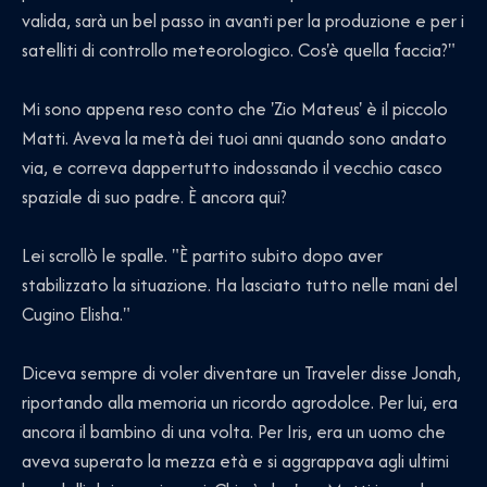
valida, sarà un bel passo in avanti per la produzione e per i
satelliti di controllo meteorologico. Cos'è quella faccia?"
Mi sono appena reso conto che 'Zio Mateus' è il piccolo
Matti. Aveva la metà dei tuoi anni quando sono andato
via, e correva dappertutto indossando il vecchio casco
spaziale di suo padre. È ancora qui?
Lei scrollò le spalle. "È partito subito dopo aver
stabilizzato la situazione. Ha lasciato tutto nelle mani del
Cugino Elisha."
Diceva sempre di voler diventare un Traveler disse Jonah,
riportando alla memoria un ricordo agrodolce. Per lui, era
ancora il bambino di una volta. Per Iris, era un uomo che
aveva superato la mezza età e si aggrappava agli ultimi