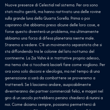
Nuove presenze di Celestial nel sistema. Per ora sono
stati molto gentili, ma hanno riattivato una delle rovine
sulla grande luna della Quarta Sorella. Prima o poi
capiranno che abbiamo preso alcune delle loro cose, e
forse questo diventerà un problema, ma ultimamente
abbiamo una forza di difesa planetaria niente male.
Staremo a vedere. C'è un movimento separatista che si
sta diffondendo tra le colonie del lato notturno del
continente. La Zia Vishni è in trattative proprio adesso,
ma temo che ci toccherà lasciarli fare come vogliono. Per
ora sono solo discorsi e ideologia, ma nel tempo di una
generazione ci sarà da combattere se proveremo a
trattenerli. Se li lasciamo andare, auspicabilmente
diventeranno dei partner commerciali felici, e magari nel
giro di un secolo potrebbero persino chiederci di riunirsi a
noi. Come diciamo sempre, possiamo permetterci di