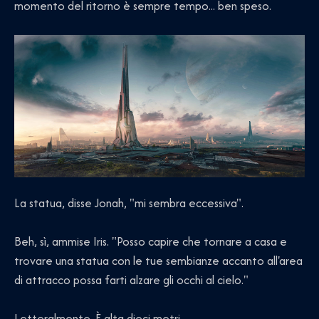
momento del ritorno è sempre tempo... ben speso.
La statua, disse Jonah, "mi sembra eccessiva".
Beh, sì, ammise Iris. "Posso capire che tornare a casa e
trovare una statua con le tue sembianze accanto all'area
di attracco possa farti alzare gli occhi al cielo."
Letteralmente. È alta dieci metri.