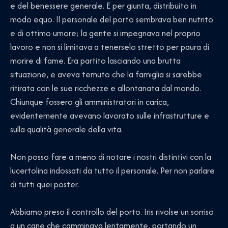
e del benessere generale. E per giunta, distribuito in
modo equo. Il personale del porto sembrava ben nutrito
e di ottimo umore; la gente si impegnava nel proprio
lavoro e non si limitava a tenerselo stretto per paura di
morire di fame. Era partito lasciando una brutta
situazione, e aveva temuto che la famiglia si sarebbe
ritirata con le sue ricchezze e allontanata dal mondo.
Chiunque fossero gli amministratori in carica,
evidentemente avevano lavorato sulle infrastrutture e
sulla qualità generale della vita.
Non posso fare a meno di notare i nostri distintivi con la
lucertolina indossati da tutto il personale. Per non parlare
di tutti quei poster.
Abbiamo preso il controllo del porto. Iris rivolse un sorriso
a un cane che camminava lentamente, portando un