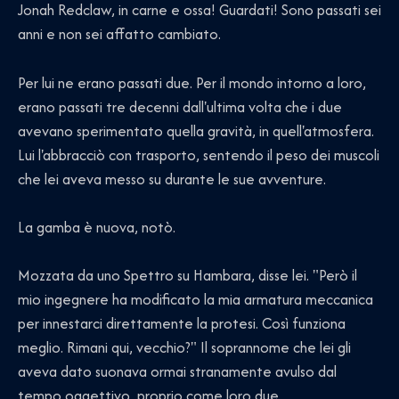
Jonah Redclaw, in carne e ossa! Guardati! Sono passati sei
anni e non sei affatto cambiato.
Per lui ne erano passati due. Per il mondo intorno a loro,
erano passati tre decenni dall'ultima volta che i due
avevano sperimentato quella gravità, in quell'atmosfera.
Lui l'abbracciò con trasporto, sentendo il peso dei muscoli
che lei aveva messo su durante le sue avventure.
La gamba è nuova, notò.
Mozzata da uno Spettro su Hambara, disse lei. "Però il
mio ingegnere ha modificato la mia armatura meccanica
per innestarci direttamente la protesi. Così funziona
meglio. Rimani qui, vecchio?" Il soprannome che lei gli
aveva dato suonava ormai stranamente avulso dal
tempo oggettivo, proprio come loro due.