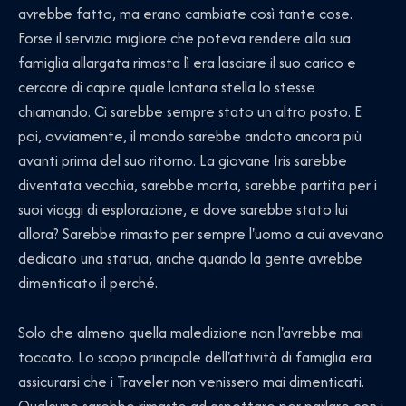
avrebbe fatto, ma erano cambiate così tante cose.
Forse il servizio migliore che poteva rendere alla sua
famiglia allargata rimasta lì era lasciare il suo carico e
cercare di capire quale lontana stella lo stesse
chiamando. Ci sarebbe sempre stato un altro posto. E
poi, ovviamente, il mondo sarebbe andato ancora più
avanti prima del suo ritorno. La giovane Iris sarebbe
diventata vecchia, sarebbe morta, sarebbe partita per i
suoi viaggi di esplorazione, e dove sarebbe stato lui
allora? Sarebbe rimasto per sempre l'uomo a cui avevano
dedicato una statua, anche quando la gente avrebbe
dimenticato il perché.
Solo che almeno quella maledizione non l'avrebbe mai
toccato. Lo scopo principale dell'attività di famiglia era
assicurarsi che i Traveler non venissero mai dimenticati.
Qualcuno sarebbe rimasto ad aspettare per parlare con i