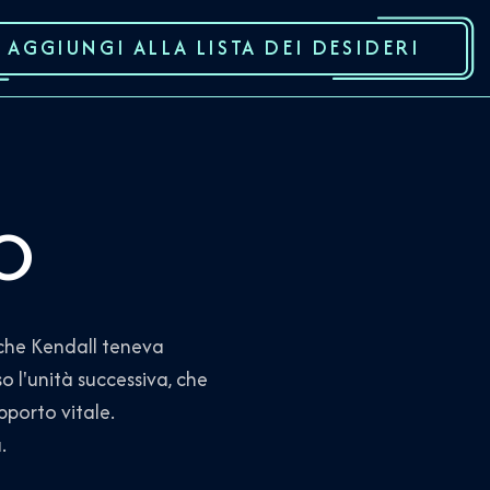
AGGIUNGI ALLA LISTA DEI DESIDERI
IO
che Kendall teneva
l'unità successiva, che
pporto vitale.
.