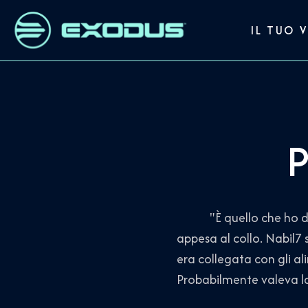
IL TUO 
P
"È quello che ho detto
appesa al collo. Nabil7
era collegata con gli al
Probabilmente valeva la