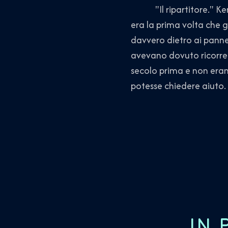
"Il ripartitore." Kenda
era la prima volta che 
davvero dietro ai pannel
avevano dovuto ricorrer
secolo prima e non era
potesse chiedere aiuto.
IN