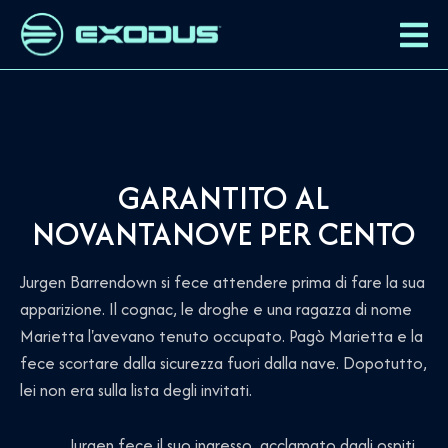
GARANTITO AL
NOVANTANOVE PER CENTO
Jurgen Barrendown si fece attendere prima di fare la sua
apparizione. Il cognac, le droghe e una ragazza di nome
Marietta l'avevano tenuto occupato. Pagò Marietta e la
fece scortare dalla sicurezza fuori dalla nave. Dopotutto,
lei non era sulla lista degli invitati.
Jurgen fece il suo ingresso, acclamato dagli ospiti.