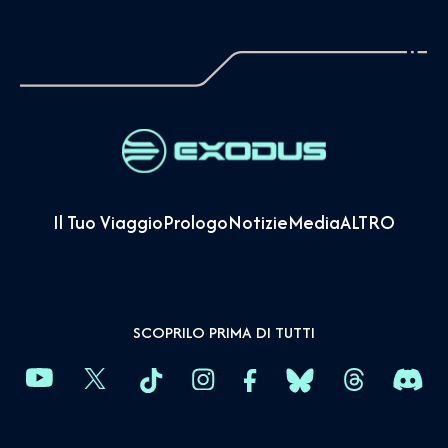
Il Tuo Viaggio
Prologo
Notizie
Media
ALTRO
SCOPRILO PRIMA DI TUTTI