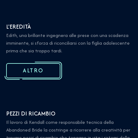
L'EREDITÀ
Edith, una brillante ingegnera alle prese con una scadenza
imminente, si sforza di riconciliarsi con la figlia adolescente
prima che sia troppo tardi.
ALTRO
PEZZI DI RICAMBIO
Il lavoro di Kendall come responsabile tecnica della
Abandoned Bride la costringe a ricorrere alla creatività per
trovare pezzi di ricambio che tengano in vita i sistemi della