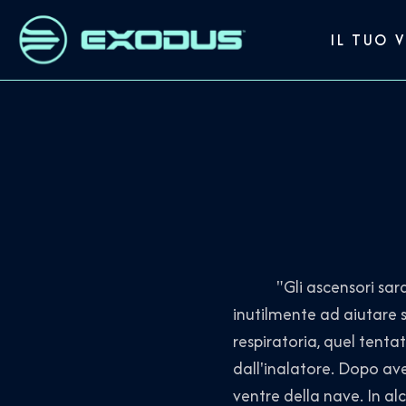
IL TUO 
"Gli ascensori saranno 
inutilmente ad aiutare s
respiratoria, quel tenta
dall'inalatore. Dopo ave
ventre della nave. In al