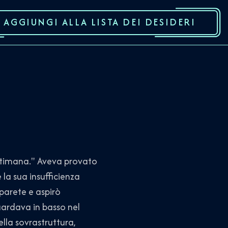
AGGIUNGI ALLA LISTA DEI DESIDERI
ettimana." Aveva provato
 la sua insufficienza
 parete e aspirò
uardava in basso nel
lla sovrastruttura,