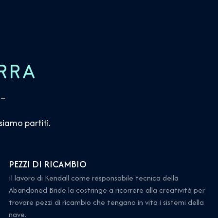
RRA
siamo partiti.
PEZZI DI RICAMBIO
Il lavoro di Kendall come responsabile tecnica della
Abandoned Bride la costringe a ricorrere alla creatività per
trovare pezzi di ricambio che tengano in vita i sistemi della
nave.