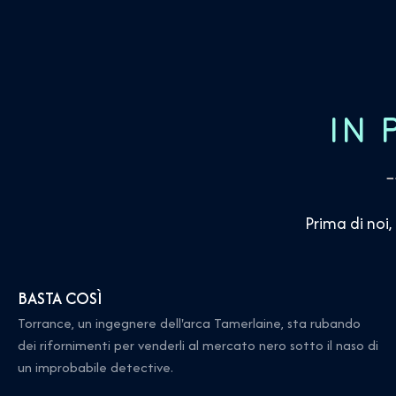
IN
Prima di noi,
BASTA COSÌ
Torrance, un ingegnere dell'arca Tamerlaine, sta rubando
dei rifornimenti per venderli al mercato nero sotto il naso di
un improbabile detective.