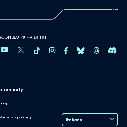
SCOPRILO PRIMA DI TUTTI
community
izzo
ateria di privacy
Italiano