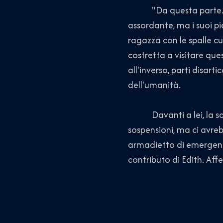
"Da questa parte." Edit
assordante, ma i suoi pi
ragazza con le spalle c
costretta a visitare qu
all'inverso, parti disart
dell'umanità.
Davanti a lei, la squa
sospensioni, ma ci avre
armadietto di emergenza
contributo di Edith. Aff