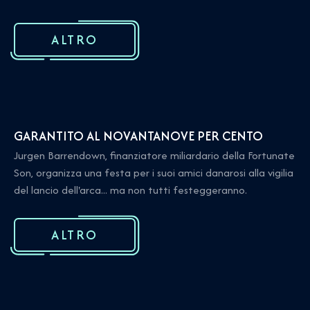
ALTRO
GARANTITO AL NOVANTANOVE PER CENTO
Jurgen Barrendown, finanziatore miliardario della Fortunate
Son, organizza una festa per i suoi amici danarosi alla vigilia
del lancio dell'arca... ma non tutti festeggeranno.
ALTRO