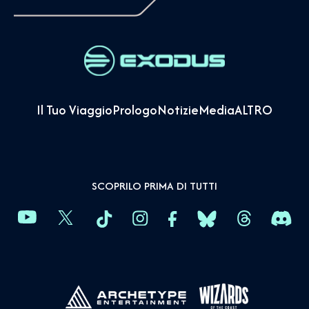
Il Tuo Viaggio
Prologo
Notizie
Media
ALTRO
SCOPRILO PRIMA DI TUTTI