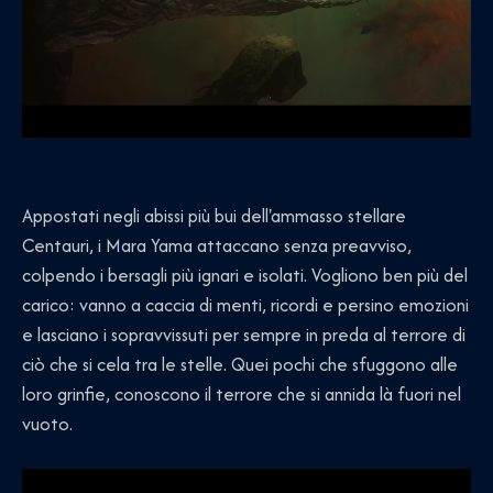
Appostati negli abissi più bui dell'ammasso stellare
Centauri, i Mara Yama attaccano senza preavviso,
colpendo i bersagli più ignari e isolati. Vogliono ben più del
carico: vanno a caccia di menti, ricordi e persino emozioni
e lasciano i sopravvissuti per sempre in preda al terrore di
ciò che si cela tra le stelle. Quei pochi che sfuggono alle
loro grinfie, conoscono il terrore che si annida là fuori nel
vuoto.