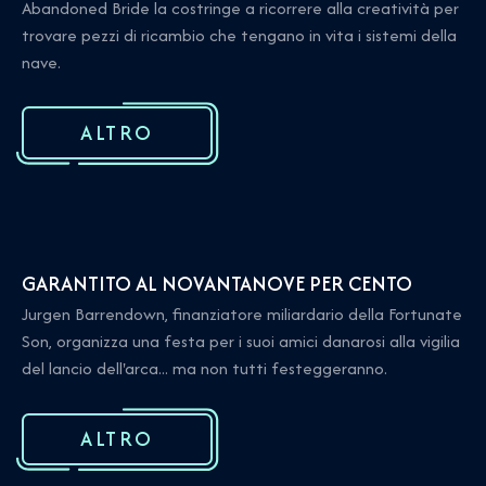
Abandoned Bride la costringe a ricorrere alla creatività per
trovare pezzi di ricambio che tengano in vita i sistemi della
nave.
ALTRO
GARANTITO AL NOVANTANOVE PER CENTO
Jurgen Barrendown, finanziatore miliardario della Fortunate
Son, organizza una festa per i suoi amici danarosi alla vigilia
del lancio dell'arca... ma non tutti festeggeranno.
ALTRO