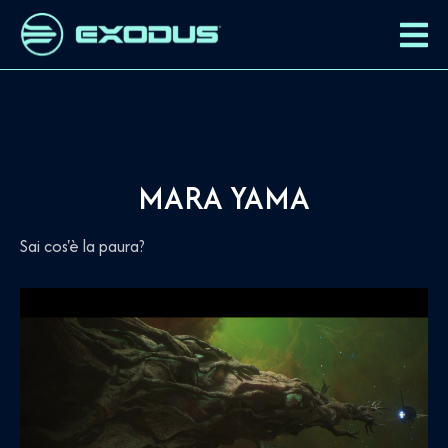
MARA YAMA
Sai cos'è la paura?