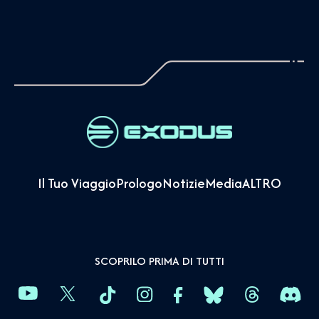
Il Tuo Viaggio
Prologo
Notizie
Media
ALTRO
SCOPRILO PRIMA DI TUTTI