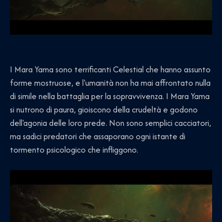
I Mara Yama sono terrificanti Celestial che hanno assunto
forme mostruose, e l'umanità non ha mai affrontato nulla
di simile nella battaglia per la sopravvivenza. I Mara Yama
si nutrono di paura, gioiscono della crudeltà e godono
dell'agonia delle loro prede. Non sono semplici cacciatori,
ma sadici predatori che assaporano ogni istante di
tormento psicologico che infliggono.